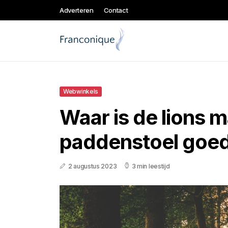
Adverteren
Contact
Webwinkels
Waar is de lions 
paddenstoel goed
2 augustus 2023
3 min leestijd