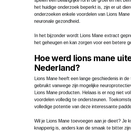
spelen een belangrijke rol in de groei en het 
het huidige onderzoek beperkt is, zijn er uit di
onderzoeken enkele voordelen van Lions Mane
neuronale gezondheid.
In het bijzonder wordt Lions Mane extract gepr
het geheugen en kan zorgen voor een betere 
Hoe werd lions mane uite
Nederland?
Lions Mane heeft een lange geschiedenis in de
gebruikt vanwege zijn mogelijke neuroprotectie
Lions Mane producten. Helaas is er nog niet 
voordelen volledig te ondersteunen. Toekomstig
volledige potentie van deze interessante padd
Wil je Lions Mane toevoegen aan je dieet? Je 
knapperig is, anders kan de smaak te bitter zij