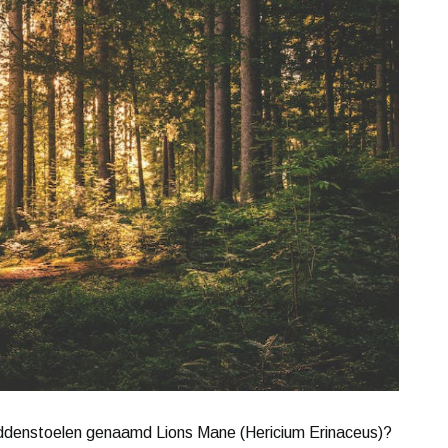
paddenstoelen genaamd Lions Mane (Hericium Erinaceus)?