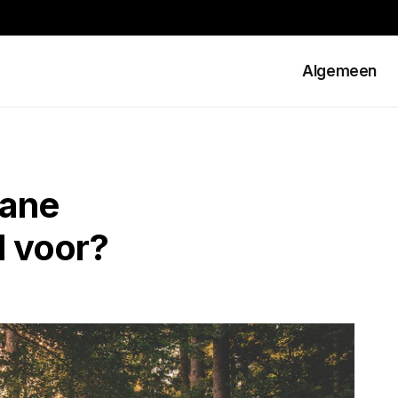
Algemeen
mane
 voor?