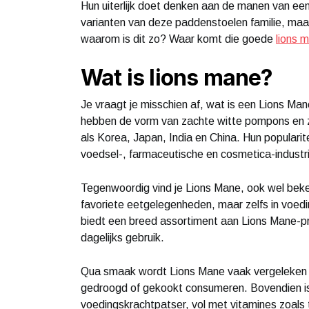
Hun uiterlijk doet denken aan de manen van een 
varianten van deze paddenstoelen familie, maa
waarom is dit zo? Waar komt die goede
lions 
Wat is lions mane?
Je vraagt je misschien af, wat is een Lions M
hebben de vorm van zachte witte pompons en zij
als Korea, Japan, India en China. Hun popularit
voedsel-, farmaceutische en cosmetica-industr
Tegenwoordig vind je Lions Mane, ook wel bekend
favoriete eetgelegenheden, maar zelfs in voedi
biedt een breed assortiment aan Lions Mane-pro
dagelijks gebruik.
Qua smaak wordt Lions Mane vaak vergeleken 
gedroogd of gekookt consumeren. Bovendien i
voedingskrachtpatser, vol met vitamines zoals t