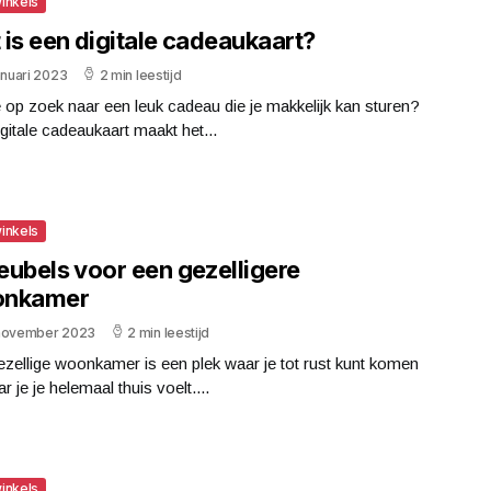
inkels
 is een digitale cadeaukaart?
anuari 2023
2 min leestijd
 op zoek naar een leuk cadeau die je makkelijk kan sturen?
gitale cadeaukaart maakt het...
inkels
eubels voor een gezelligere
nkamer
november 2023
2 min leestijd
zellige woonkamer is een plek waar je tot rust kunt komen
r je je helemaal thuis voelt....
inkels