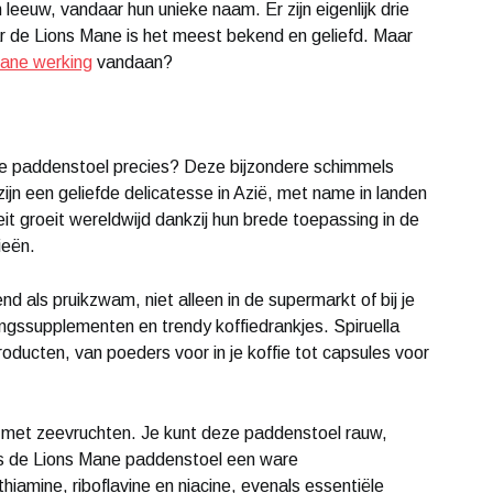
leeuw, vandaar hun unieke naam. Er zijn eigenlijk drie
r de Lions Mane is het meest bekend en geliefd. Maar
mane werking
vandaan?
ane paddenstoel precies? Deze bijzondere schimmels
n een geliefde delicatesse in Azië, met name in landen
eit groeit wereldwijd dankzij hun brede toepassing in de
ieën.
 als pruikzwam, niet alleen in de supermarkt of bij je
ngssupplementen en trendy koffiedrankjes. Spiruella
ducten, van poeders voor in je koffie tot capsules voor
met zeevruchten. Je kunt deze paddenstoel rauw,
s de Lions Mane paddenstoel een ware
hiamine, riboflavine en niacine, evenals essentiële