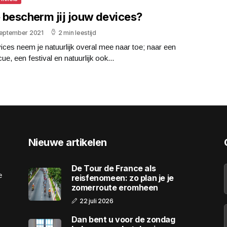
 bescherm jij jouw devices?
september 2021
2 min leestijd
ices neem je natuurlijk overal mee naar toe; naar een
ue, een festival en natuurlijk ook...
Nieuwe artikelen
De Tour de France als
e
reisfenomeen: zo plan je je
zomerroute eromheen
22 juli 2026
Dan bent u voor de zondag