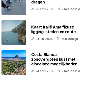
dragen
25 april 2026
2 min leestijd
Kaart Italië Amalfikust:
ligging, steden en route
24 juni 2026
1 min leestijd
Costa Blanca:
zonovergoten kust met
eindeloze mogelijkheden
24 april 2026
2 min leestijd