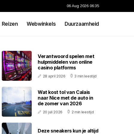
06 Aug 2026 06:35
Reizen
Webwinkels
Duurzaamheid
Verantwoord spelen met
hulpmiddelen van online
casino platforms
28 april 2026
3 min leestijd
Wat kost tol van Calais
naar Nice met de auto in
de zomer van 2026
20 juli 2026
2 min leestijd
Deze sneakers kun je altijd