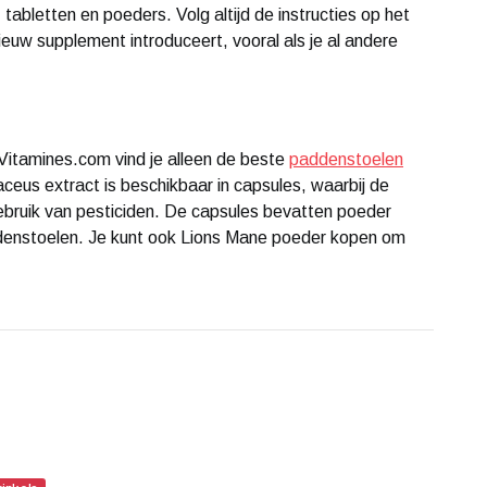
 tabletten en poeders. Volg altijd de instructies op het
ieuw supplement introduceert, vooral als je al andere
Vitamines.com vind je alleen de beste
paddenstoelen
ceus extract is beschikbaar in capsules, waarbij de
gebruik van pesticiden. De capsules bevatten poeder
ddenstoelen. Je kunt ook Lions Mane poeder kopen om