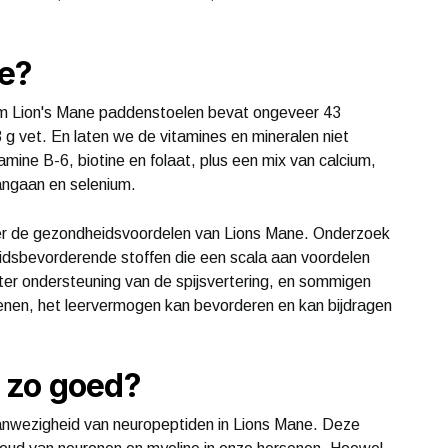
ne?
am Lion's Mane paddenstoelen bevat ongeveer 43
3 g vet. En laten we de vitamines en mineralen niet
tamine B-6, biotine en folaat, plus een mix van calcium,
mangaan en selenium.
er de gezondheidsvoordelen van Lions Mane. Onderzoek
idsbevorderende stoffen die een scala aan voordelen
 ter ondersteuning van de spijsvertering, en sommigen
senen, het leervermogen kan bevorderen en kan bijdragen
 zo goed?
nwezigheid van neuropeptiden in Lions Mane. Deze