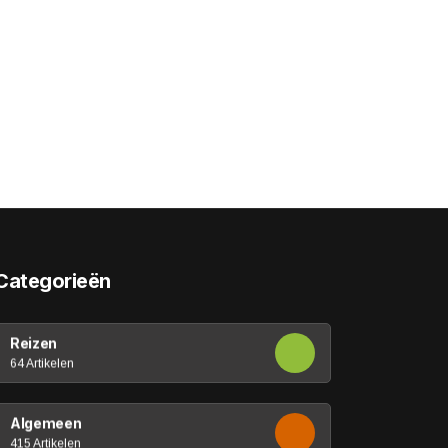
Categorieën
Reizen
64 Artikelen
Algemeen
415 Artikelen