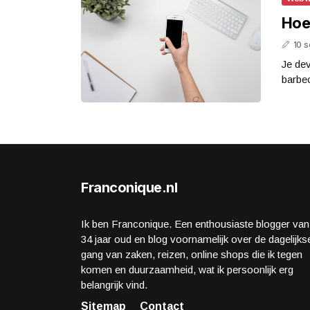
Hoe
10 
Je dev
barbec
Franconique.nl
Ik ben Franconique. Een enthousiaste blogger van
34 jaar oud en blog voornamelijk over de dagelijks
gang van zaken, reizen, online shops die ik tegen
komen en duurzaamheid, wat ik persoonlijk erg
belangrijk vind.
Sitemap
Contact