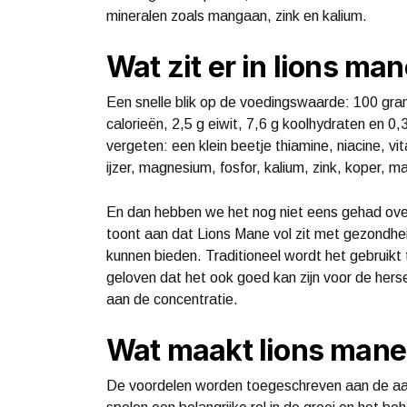
mineralen zoals mangaan, zink en kalium.
Wat zit er in lions ma
Een snelle blik op de voedingswaarde: 100 gr
calorieën, 2,5 g eiwit, 7,6 g koolhydraten en 0,
vergeten: een klein beetje thiamine, niacine, vi
ijzer, magnesium, fosfor, kalium, zink, koper, 
En dan hebben we het nog niet eens gehad ov
toont aan dat Lions Mane vol zit met gezondhe
kunnen bieden. Traditioneel wordt het gebruikt
geloven dat het ook goed kan zijn voor de her
aan de concentratie.
Wat maakt lions mane
De voordelen worden toegeschreven aan de aa