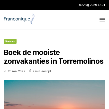
09 Aug 2026 12:21
Reizen
Boek de mooiste
zonvakanties in Torremolinos
20 mei 2022
2 min leestijd