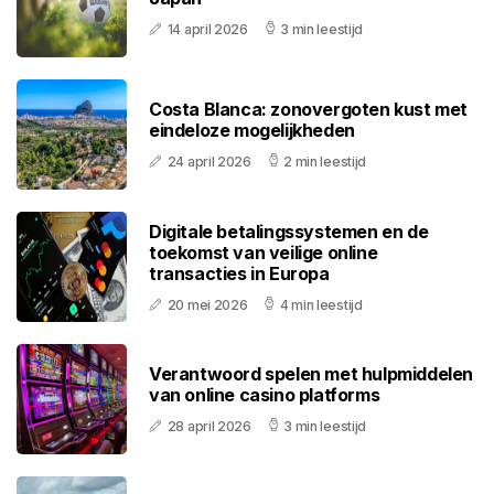
14 april 2026
3 min leestijd
Costa Blanca: zonovergoten kust met
eindeloze mogelijkheden
24 april 2026
2 min leestijd
Digitale betalingssystemen en de
toekomst van veilige online
transacties in Europa
20 mei 2026
4 min leestijd
Verantwoord spelen met hulpmiddelen
van online casino platforms
28 april 2026
3 min leestijd