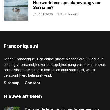
Hoe werkt een spoedaanvraag voor
Suriname?
16 juli 2026
2 min leestijd
Franconique.nl
Ik ben Franconique. Een enthousiaste blogger van 34 jaar oud
en blog voornamelijk over de dagelijkse gang van zaken, reizen,
online shops die ik tegen komen en duurzaamheid, wat ik
persoonlijk erg belangrijk vind.
Sitemap
Contact
Nieuwe artikelen
De Tour de France als reisfenomeen: zo