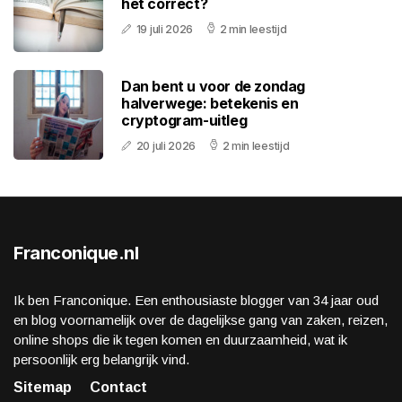
het correct?
19 juli 2026
2 min leestijd
Dan bent u voor de zondag
halverwege: betekenis en
cryptogram-uitleg
20 juli 2026
2 min leestijd
Franconique.nl
Ik ben Franconique. Een enthousiaste blogger van 34 jaar oud
en blog voornamelijk over de dagelijkse gang van zaken, reizen,
online shops die ik tegen komen en duurzaamheid, wat ik
persoonlijk erg belangrijk vind.
Sitemap
Contact