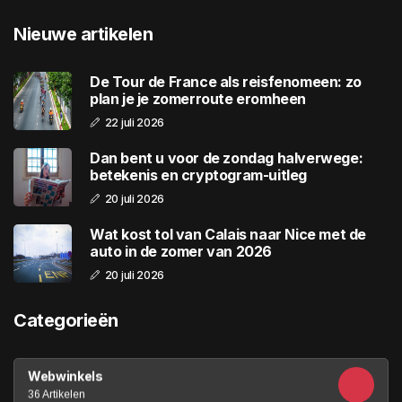
Nieuwe artikelen
De Tour de France als reisfenomeen: zo
plan je je zomerroute eromheen
22 juli 2026
Dan bent u voor de zondag halverwege:
betekenis en cryptogram-uitleg
20 juli 2026
Wat kost tol van Calais naar Nice met de
auto in de zomer van 2026
20 juli 2026
Categorieën
Webwinkels
36 Artikelen