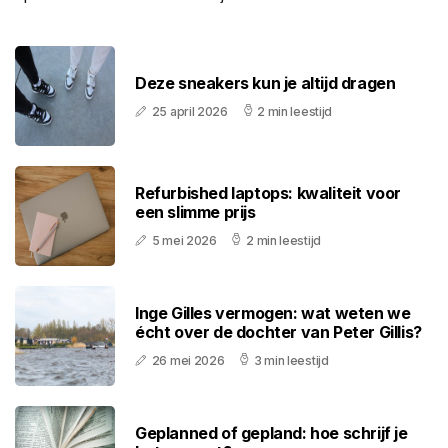
Deze sneakers kun je altijd dragen
25 april 2026
2 min leestijd
Refurbished laptops: kwaliteit voor
een slimme prijs
5 mei 2026
2 min leestijd
Inge Gilles vermogen: wat weten we
écht over de dochter van Peter Gillis?
26 mei 2026
3 min leestijd
Geplanned of gepland: hoe schrijf je