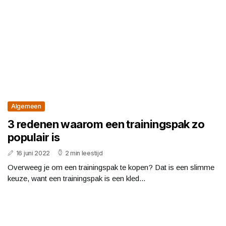
Algemeen
3 redenen waarom een trainingspak zo
populair is
16 juni 2022
2 min leestijd
Overweeg je om een trainingspak te kopen? Dat is een slimme
keuze, want een trainingspak is een kled...