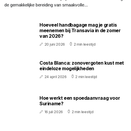
de gemakkelijke bereiding van smaakvolle...
Hoeveel handbagage mag je gratis
meenemen bij Transavia in de zomer
van 2026?
20 juni 2026
2 min leestijd
Costa Blanca: zonovergoten kust met
eindeloze mogelijkheden
24 april 2026
2 min leestijd
Hoe werkt een spoedaanvraag voor
Suriname?
16 juli 2026
2 min leestijd