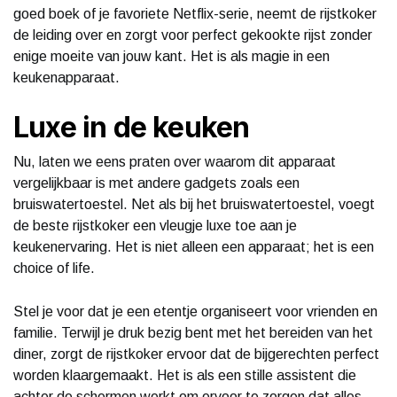
goed boek of je favoriete Netflix-serie, neemt de rijstkoker
de leiding over en zorgt voor perfect gekookte rijst zonder
enige moeite van jouw kant. Het is als magie in een
keukenapparaat.
Luxe in de keuken
Nu, laten we eens praten over waarom dit apparaat
vergelijkbaar is met andere gadgets zoals een
bruiswatertoestel. Net als bij het bruiswatertoestel, voegt
de beste rijstkoker een vleugje luxe toe aan je
keukenervaring. Het is niet alleen een apparaat; het is een
choice of life.
Stel je voor dat je een etentje organiseert voor vrienden en
familie. Terwijl je druk bezig bent met het bereiden van het
diner, zorgt de rijstkoker ervoor dat de bijgerechten perfect
worden klaargemaakt. Het is als een stille assistent die
achter de schermen werkt om ervoor te zorgen dat alles