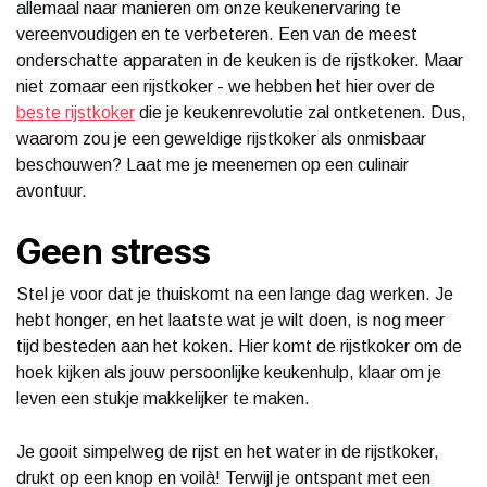
allemaal naar manieren om onze keukenervaring te
vereenvoudigen en te verbeteren. Een van de meest
onderschatte apparaten in de keuken is de rijstkoker. Maar
niet zomaar een rijstkoker - we hebben het hier over de
beste rijstkoker
die je keukenrevolutie zal ontketenen. Dus,
waarom zou je een geweldige rijstkoker als onmisbaar
beschouwen? Laat me je meenemen op een culinair
avontuur.
Geen stress
Stel je voor dat je thuiskomt na een lange dag werken. Je
hebt honger, en het laatste wat je wilt doen, is nog meer
tijd besteden aan het koken. Hier komt de rijstkoker om de
hoek kijken als jouw persoonlijke keukenhulp, klaar om je
leven een stukje makkelijker te maken.
Je gooit simpelweg de rijst en het water in de rijstkoker,
drukt op een knop en voilà! Terwijl je ontspant met een