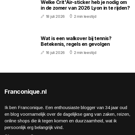
Welke Crit'Air-sticker heb je nodig om
in de zomer van 2026 Lyon in te rijden?
18 juli 2026
2 min leestijd
Wat is een walkover bij tennis?
Betekenis, regels en gevolgen
16 juli 2026
2 min leestijd
Franconique.nl
Ik ben Franconique. Een enthousiaste blogger van 34 jaar oud
en blog voornamelijk over de dagelijkse gang van zaken, reizen,
online shops die ik tegen komen en duurzaamheid, wat ik
persoonlijk erg belangrijk vind.