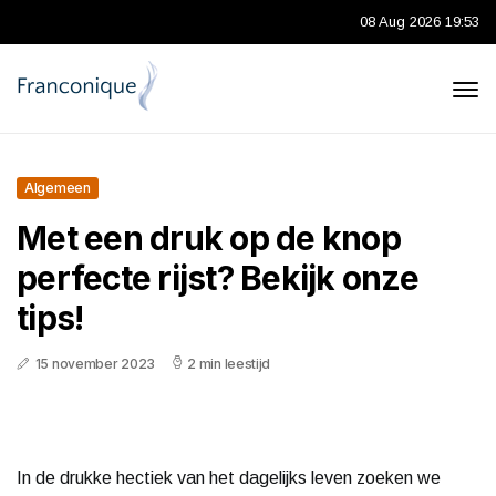
08 Aug 2026 19:53
Algemeen
Met een druk op de knop
perfecte rijst? Bekijk onze
tips!
15 november 2023
2 min leestijd
In de drukke hectiek van het dagelijks leven zoeken we