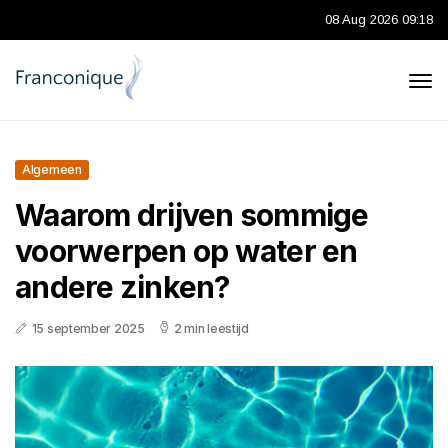
08 Aug 2026 09:18
Algemeen
Waarom drijven sommige
voorwerpen op water en
andere zinken?
15 september 2025
2 min leestijd