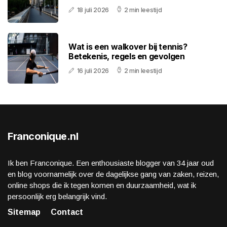
18 juli 2026
2 min leestijd
Wat is een walkover bij tennis?
Betekenis, regels en gevolgen
16 juli 2026
2 min leestijd
Franconique.nl
Ik ben Franconique. Een enthousiaste blogger van 34 jaar oud
en blog voornamelijk over de dagelijkse gang van zaken, reizen,
online shops die ik tegen komen en duurzaamheid, wat ik
persoonlijk erg belangrijk vind.
Sitemap
Contact