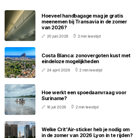
Hoeveel handbagage mag je gratis
meenemen bij Transavia in de zomer
van 2026?
20 juni 2026
2 min leestijd
Costa Blanca: zonovergoten kust met
eindeloze mogelijkheden
24 april 2026
2 min leestijd
Hoe werkt een spoedaanvraag voor
Suriname?
16 juli 2026
2 min leestijd
Welke Crit'Air-sticker heb je nodig om
in de zomer van 2026 Lyon in te rijden?