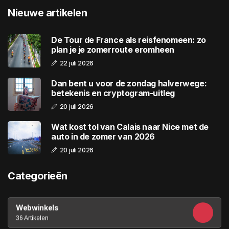
Nieuwe artikelen
De Tour de France als reisfenomeen: zo
plan je je zomerroute eromheen
22 juli 2026
Dan bent u voor de zondag halverwege:
betekenis en cryptogram-uitleg
20 juli 2026
Wat kost tol van Calais naar Nice met de
auto in de zomer van 2026
20 juli 2026
Categorieën
Webwinkels
36 Artikelen