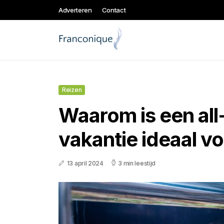
Adverteren
Contact
Reizen
Waarom is een all
vakantie ideaal v
13 april 2024
3 min leestijd