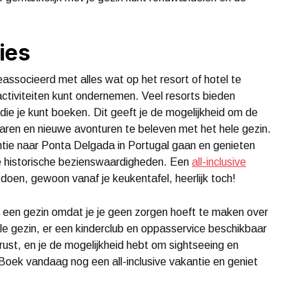
ies
associeerd met alles wat op het resort of hotel te
 activiteiten kunt ondernemen. Veel resorts bieden
die je kunt boeken. Dit geeft je de mogelijkheid om de
varen en nieuwe avonturen te beleven met het hele gezin.
antie naar Ponta Delgada in Portugal gaan en genieten
de historische bezienswaardigheden. Een
all-inclusive
doen, gewoon vanaf je keukentafel, heerlijk toch!
or een gezin omdat je je geen zorgen hoeft te maken over
ele gezin, er een kinderclub en oppasservice beschikbaar
srust, en je de mogelijkheid hebt om sightseeing en
Boek vandaag nog een all-inclusive vakantie en geniet