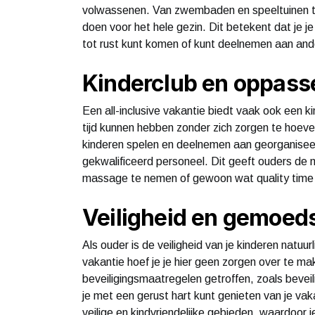
volwassenen. Van zwembaden en speeltuinen tot s
doen voor het hele gezin. Dit betekent dat je je 
tot rust kunt komen of kunt deelnemen aan ande
Kinderclub en oppass
Een all-inclusive vakantie biedt vaak ook een 
tijd kunnen hebben zonder zich zorgen te hoeve
kinderen spelen en deelnemen aan georganiseer
gekwalificeerd personeel. Dit geeft ouders de
massage te nemen of gewoon wat quality time 
Veiligheid en gemoed
Als ouder is de veiligheid van je kinderen natuurl
vakantie hoef je je hier geen zorgen over te m
beveiligingsmaatregelen getroffen, zoals bevei
je met een gerust hart kunt genieten van je vaka
veilige en kindvriendelijke gebieden, waardoor 