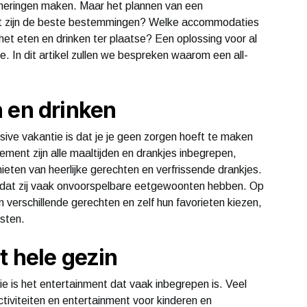
nneringen maken. Maar het plannen van een
Wat zijn de beste bestemmingen? Welke accommodaties
 het eten en drinken ter plaatse? Een oplossing voor al
e. In dit artikel zullen we bespreken waarom een all-
 en drinken
sive vakantie is dat je je geen zorgen hoeft te maken
ngement zijn alle maaltijden en drankjes inbegrepen,
ieten van heerlijke gerechten en verfrissende drankjes.
, omdat zij vaak onvoorspelbare eetgewoonten hebben. Op
n verschillende gerechten en zelf hun favorieten kiezen,
osten.
t hele gezin
ie is het entertainment dat vaak inbegrepen is. Veel
tiviteiten en entertainment voor kinderen en