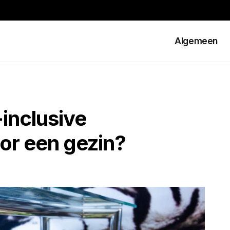
Algemeen
-inclusive
oor een gezin?