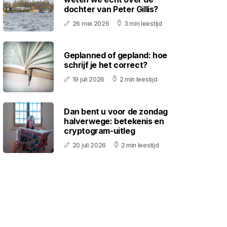
dochter van Peter Gillis?
26 mei 2026
3 min leestijd
Geplanned of gepland: hoe
schrijf je het correct?
19 juli 2026
2 min leestijd
Dan bent u voor de zondag
halverwege: betekenis en
cryptogram-uitleg
20 juli 2026
2 min leestijd