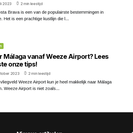
uli 2023
2 min leestijd
sta Brava is een van de populairste bestemmingen in
. Het is een prachtige kustlijn die l...
n
r Málaga vanaf Weeze Airport? Lees
te onze tips!
ktober 2023
2 min leestijd
vliegveld Weeze Airport kun je heel makkelijk naar Málaga
n. Weeze Airport is niet zoals...