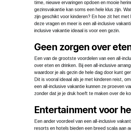
time, nieuwe ervaringen opdoen en mooie heri
gezinsvakantie kan soms een hele klus zijn. 
zijn geschikt voor kinderen? En hoe zit het met
deze vragen en meer is een all-inclusive vakanti
inclusive vakantie ideaal is voor een gezin.
Geen zorgen over eten
Een van de grootste voordelen van een all-inclu
over eten en drinken. Bij een all-inclusive arra
waardoor je als gezin de hele dag door kunt gen
Dit is vooral ideaal als je met kinderen reist
een all-inclusive vakantie kunnen ze proeven va
zonder dat je je druk hoeft te maken over de k
Entertainment voor he
Een ander voordeel van een all-inclusive vakant
resorts en hotels bieden een breed scala aan ac