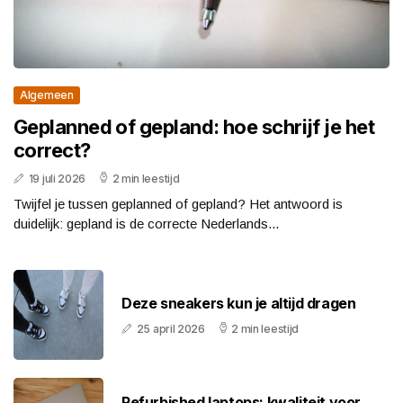
Algemeen
Geplanned of gepland: hoe schrijf je het
correct?
19 juli 2026
2 min leestijd
Twijfel je tussen geplanned of gepland? Het antwoord is
duidelijk: gepland is de correcte Nederlands...
Deze sneakers kun je altijd dragen
25 april 2026
2 min leestijd
Refurbished laptops: kwaliteit voor