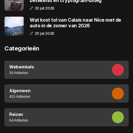
betekenis en cryptogram-uitleg
20 juli 2026
Wat kost tol van Calais naar Nice met de
auto in de zomer van 2026
20 juli 2026
Categorieën
Webwinkels
36 Artikelen
Algemeen
415 Artikelen
Reizen
64 Artikelen