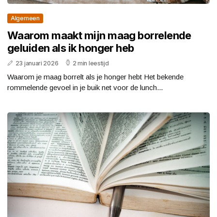
Algemeen
Waarom maakt mijn maag borrelende
geluiden als ik honger heb
23 januari 2026
2 min leestijd
Waarom je maag borrelt als je honger hebt Het bekende
rommelende gevoel in je buik net voor de lunch...