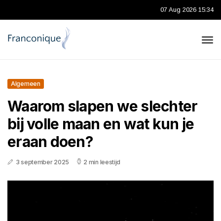
07 Aug 2026 15:34
Algemeen
Waarom slapen we slechter
bij volle maan en wat kun je
eraan doen?
3 september 2025
2 min leestijd