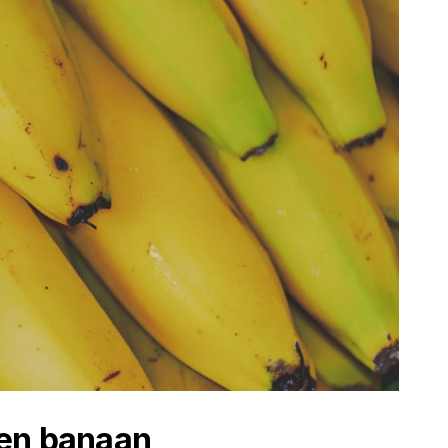
een banaan