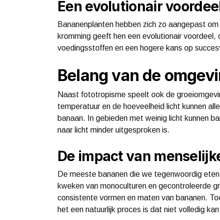
Een evolutionair voordee
Bananenplanten hebben zich zo aangepast om hun
kromming geeft hen een evolutionair voordeel, 
voedingsstoffen en een hogere kans op succesv
Belang van de omgevi
Naast fototropisme speelt ook de groeiomgevin
temperatuur en de hoeveelheid licht kunnen alle
banaan. In gebieden met weinig licht kunnen ba
naar licht minder uitgesproken is.
De impact van menselijke
De meeste bananen die we tegenwoordig eten zi
kweken van monoculturen en gecontroleerde gr
consistente vormen en maten van bananen. Toch
het een natuurlijk proces is dat niet volledig 