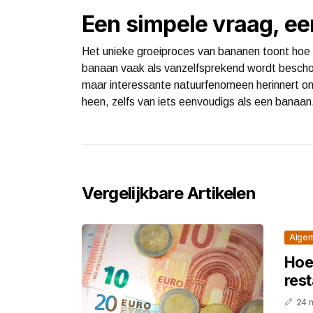
Een simpele vraag, e
Het unieke groeiproces van bananen toont hoe
banaan vaak als vanzelfsprekend wordt bescho
maar interessante natuurfenomeen herinnert ons
heen, zelfs van iets eenvoudigs als een banaan
Vergelijkbare Artikelen
Alge
Hoev
res
24 