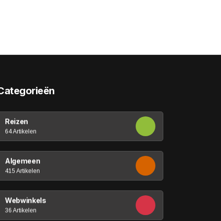
Categorieën
Reizen
64 Artikelen
Algemeen
415 Artikelen
Webwinkels
36 Artikelen