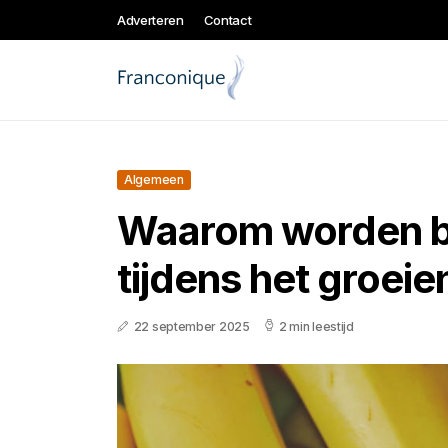
Adverteren
Contact
Algemeen
Waarom worden 
tijdens het groeie
22 september 2025
2 min leestijd