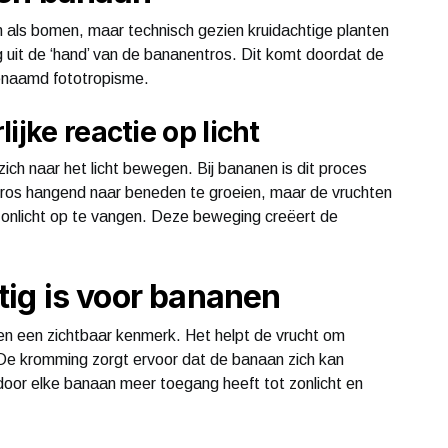
n als bomen, maar technisch gezien kruidachtige planten
g uit de ‘hand’ van de bananentros. Dit komt doordat de
 genaamd fototropisme.
ijke reactie op licht
ich naar het licht bewegen. Bij bananen is dit proces
e tros hangend naar beneden te groeien, maar de vruchten
zonlicht op te vangen. Deze beweging creëert de
ig is voor bananen
n een zichtbaar kenmerk. Het helpt de vrucht om
 De kromming zorgt ervoor dat de banaan zich kan
door elke banaan meer toegang heeft tot zonlicht en