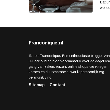
Dat un
wel ee
Franconique.nl
Ik ben Franconique. Een enthousiaste blogger van
34 jaar oud en blog voornamelijk over de dagelijks
gang van zaken, reizen, online shops die ik tegen
komen en duurzaamheid, wat ik persoonlijk erg
belangrijk vind.
Sitemap
Contact