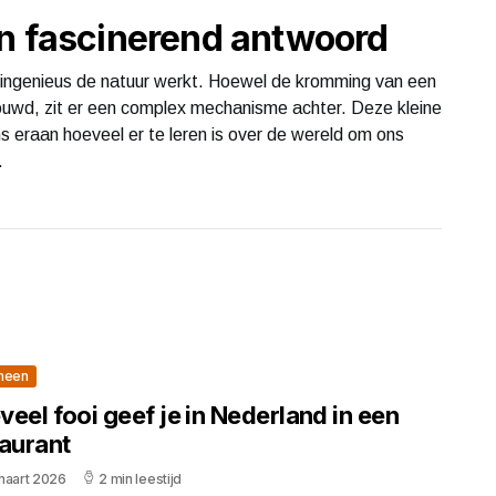
en fascinerend antwoord
 ingenieus de natuur werkt. Hoewel de kromming van een
uwd, zit er een complex mechanisme achter. Deze kleine
 eraan hoeveel er te leren is over de wereld om ons
.
meen
eel fooi geef je in Nederland in een
taurant
maart 2026
2 min leestijd