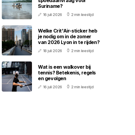
spoedaanvraag voor
Suriname?
16 juli 2026
2 min leestijd
Welke Crit'Air-sticker heb
je nodig om in de zomer
van 2026 Lyon in te rijden?
18 juli 2026
2 min leestijd
Wat is een walkover bij
tennis? Betekenis, regels
en gevolgen
16 juli 2026
2 min leestijd