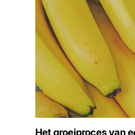
Het groeiproces van 