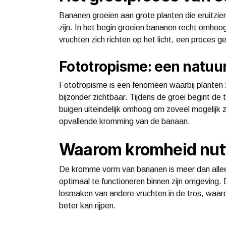
Bananen groeien aan grote planten die eruitzie
zijn. In het begin groeien bananen recht omhoo
vruchten zich richten op het licht, een proces
Fototropisme: een natuurl
Fototropisme is een fenomeen waarbij planten z
bijzonder zichtbaar. Tijdens de groei begint d
buigen uiteindelijk omhoog om zoveel mogelijk 
opvallende kromming van de banaan.
Waarom kromheid nutt
De kromme vorm van bananen is meer dan allee
optimaal te functioneren binnen zijn omgeving.
losmaken van andere vruchten in de tros, waar
beter kan rijpen.