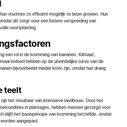
l
 vruchten zo efficiënt mogelijk te laten groeien. Hun
omdat dit zorgt voor een betere verspreiding van
olle voortplanting.
ngsfactoren
g een rol in de kromming van bananen. Klimaat,
maal invloed hebben op de uiteindelijke curve van de
nanen bijvoorbeeld minder krom zijn, omdat hun drang
 teelt
jn het resultaat van intensieve landbouw. Door het
oeicondities in plantages, hebben mensen gezorgd voor
 blijft het basisprincipe van kromming hetzelfde, omdat
kan worden aangepast.