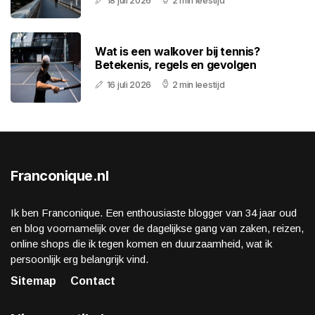
18 juli 2026
2 min leestijd
Wat is een walkover bij tennis?
Betekenis, regels en gevolgen
16 juli 2026
2 min leestijd
Franconique.nl
Ik ben Franconique. Een enthousiaste blogger van 34 jaar oud
en blog voornamelijk over de dagelijkse gang van zaken, reizen,
online shops die ik tegen komen en duurzaamheid, wat ik
persoonlijk erg belangrijk vind.
Sitemap
Contact