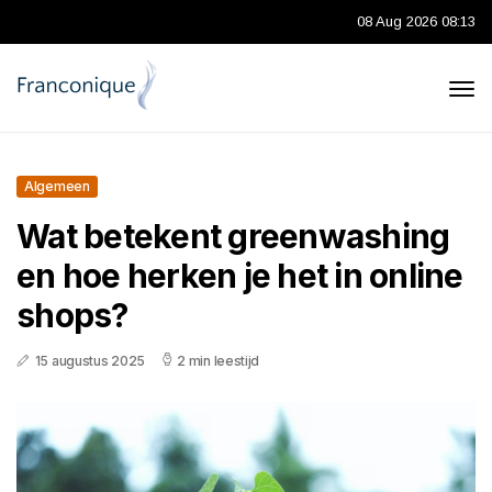
08 Aug 2026 08:13
Algemeen
Wat betekent greenwashing
en hoe herken je het in online
shops?
15 augustus 2025
2 min leestijd