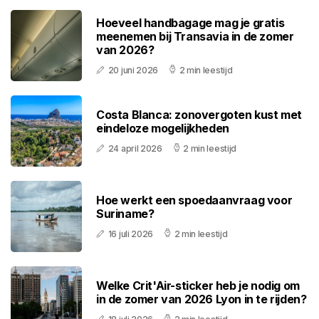
Hoeveel handbagage mag je gratis
meenemen bij Transavia in de zomer
van 2026?
20 juni 2026
2 min leestijd
Costa Blanca: zonovergoten kust met
eindeloze mogelijkheden
24 april 2026
2 min leestijd
Hoe werkt een spoedaanvraag voor
Suriname?
16 juli 2026
2 min leestijd
Welke Crit'Air-sticker heb je nodig om
in de zomer van 2026 Lyon in te rijden?