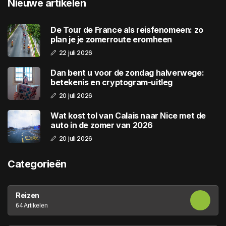
Nieuwe artikelen
De Tour de France als reisfenomeen: zo
plan je je zomerroute eromheen
22 juli 2026
Dan bent u voor de zondag halverwege:
betekenis en cryptogram-uitleg
20 juli 2026
Wat kost tol van Calais naar Nice met de
auto in de zomer van 2026
20 juli 2026
Categorieën
Reizen
64 Artikelen