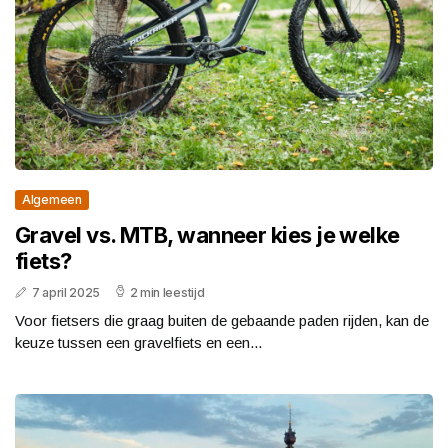
Algemeen
Gravel vs. MTB, wanneer kies je welke
fiets?
7 april 2025
2 min leestijd
Voor fietsers die graag buiten de gebaande paden rijden, kan de
keuze tussen een gravelfiets en een...