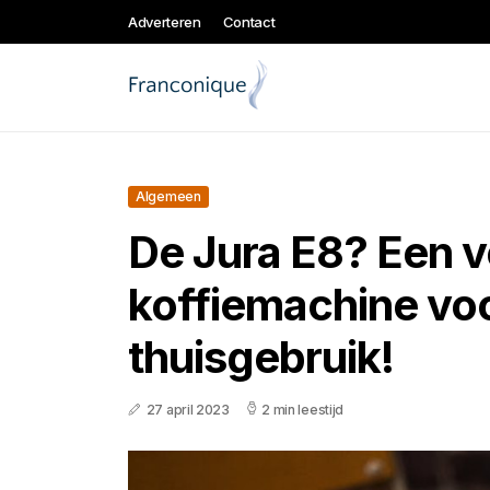
Adverteren
Contact
Algemeen
De Jura E8? Een v
koffiemachine vo
thuisgebruik!
27 april 2023
2 min leestijd