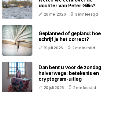
dochter van Peter Gillis?
26 mei 2026
3 min leestijd
Geplanned of gepland: hoe
schrijf je het correct?
19 juli 2026
2 min leestijd
Dan bent u voor de zondag
halverwege: betekenis en
cryptogram-uitleg
20 juli 2026
2 min leestijd