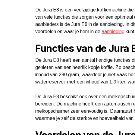
De Jura E8 is een veelzijdige koffiemachine die
van vele functies die zorgen voor een optimaal 
aanbieders is de Jura E8 in de aanbieding. In di
voordelen en waar je hem in de
aanbieding
kunt
Functies van de Jura 
De Jura E8 heeft een aantal handige functies d
genieten van een heerlijk kopje koffie. Zo bes
inhoud van 280 gram, waardoor je niet vaak hoef
waterreservoir met een inhoud van 1,9 liter, wa
De Jura E8 beschikt ook over een melkopschuime
bereiden. De machine heeft een automatisch 
melkopschuimer zeer eenvoudig is. Daarnaast
waarmee je zelf de sterkte en hoeveelheid van d