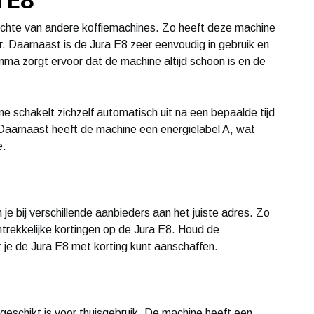
a E8
ichte van andere koffiemachines. Zo heeft deze machine
eur. Daarnaast is de Jura E8 zeer eenvoudig in gebruik en
ma zorgt ervoor dat de machine altijd schoon is en de
e schakelt zichzelf automatisch uit na een bepaalde tijd
. Daarnaast heeft de machine een energielabel A, wat
e.
je bij verschillende aanbieders aan het juiste adres. Zo
trekkelijke kortingen op de Jura E8. Houd de
r je de Jura E8 met korting kunt aanschaffen.
 geschikt is voor thuisgebruik. De machine heeft een