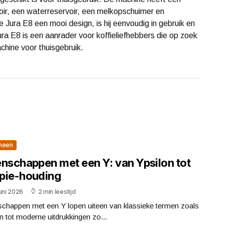
oir, een waterreservoir, een melkopschuimer en
ura E8 een mooi design, is hij eenvoudig in gebruik en
ra E8 is een aanrader voor koffieliefhebbers die op zoek
chine voor thuisgebruik.
meen
enschappen met een Y: van Ypsilon tot
pie-houding
uni 2026
2 min leestijd
schappen met een Y lopen uiteen van klassieke termen zoals
n tot moderne uitdrukkingen zo...