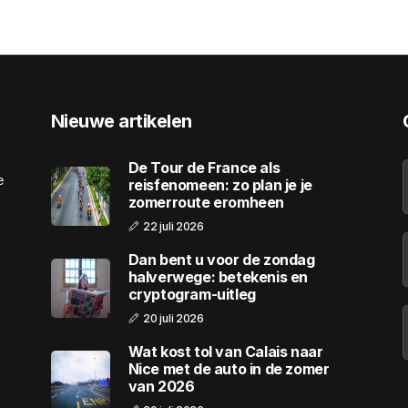
Nieuwe artikelen
De Tour de France als
e
reisfenomeen: zo plan je je
zomerroute eromheen
22 juli 2026
Dan bent u voor de zondag
halverwege: betekenis en
cryptogram-uitleg
20 juli 2026
Wat kost tol van Calais naar
Nice met de auto in de zomer
van 2026