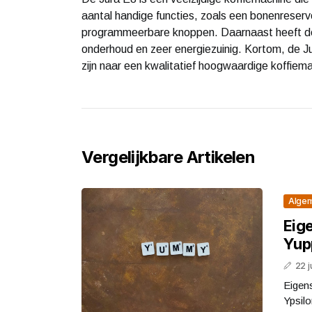
aantal handige functies, zoals een bonenreserv
programmeerbare knoppen. Daarnaast heeft de J
onderhoud en zeer energiezuinig. Kortom, de Ju
zijn naar een kwalitatief hoogwaardige koffiema
Vergelijkbare Artikelen
Alge
Eig
Yup
22 j
Eigen
Ypsilo