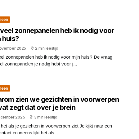
meen
veel zonnepanelen heb ik nodig voor
 huis?
november 2025
2 min leestijd
el zonnepanelen heb ik nodig voor mijn huis? De vraag
l zonnepanelen je nodig hebt voor j...
meen
rom zien we gezichten in voorwerpen
at zegt dat over je brein
ecember 2025
3 min leestijd
 het als je gezichten in voorwerpen ziet Je kijkt naar een
ntact en ineens lijkt het als...