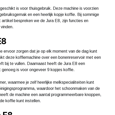
 geschikt is voor thuisgebruik. Deze machine is voorzien
gebruiksgemak en een heerlijk kopje koffie. Bij sommige
t artikel bespreken we de Jura E8, zijn functies en
 vinden.
E8
ie ervoor zorgen dat je op elk moment van de dag kunt
chikt deze koffiemachine over een bonenreservoir met een
t bij te vullen. Daarnaast heeft de Jura E8 een
t genoeg is voor ongeveer 9 kopjes koffie.
r, waarmee je zelf heerlijke melkspecialiteiten kunt
reinigingsprogramma, waardoor het schoonmaken van de
 heeft de machine een aantal programmeerbare knoppen,
e koffie kunt instellen.