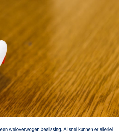
 een weloverwogen beslissing. Al snel kunnen er allerlei