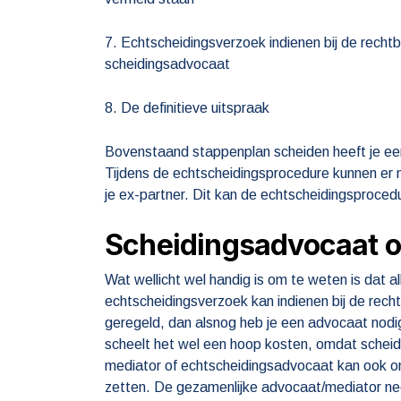
7. Echtscheidingsverzoek indienen bij de recht
scheidingsadvocaat
8. De definitieve uitspraak
Bovenstaand stappenplan scheiden heeft je ee
Tijdens de echtscheidingsprocedure kunnen er na
je ex-partner. Dit kan de echtscheidingsproced
Scheidingsadvocaat o
Wat wellicht wel handig is om te weten is dat 
echtscheidingsverzoek kan indienen bij de recht
geregeld, dan alsnog heb je een advocaat nodig 
scheelt het wel een hoop kosten, omdat scheid
mediator of echtscheidingsadvocaat kan ook onde
zetten. De gezamenlijke advocaat/mediator neem