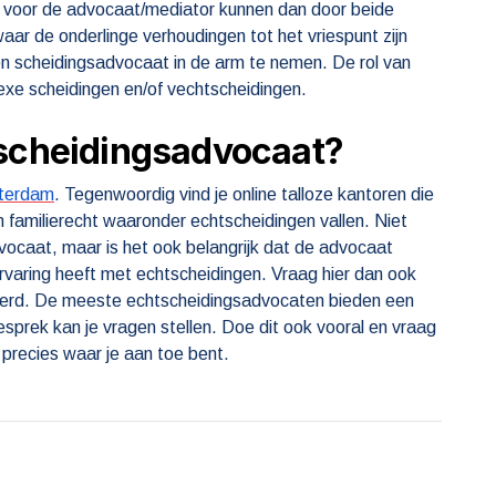
en voor de advocaat/mediator kunnen dan door beide
aar de onderlinge verhoudingen tot het vriespunt zijn
en scheidingsadvocaat in de arm te nemen. De rol van
exe scheidingen en/of vechtscheidingen.
tscheidingsadvocaat?
sterdam
. Tegenwoordig vind je online talloze kantoren die
n familierecht waaronder echtscheidingen vallen. Niet
vocaat, maar is het ook belangrijk dat de advocaat
 ervaring heeft met echtscheidingen. Vraag hier dan ook
aderd. De meeste echtscheidingsadvocaten bieden een
sprek kan je vragen stellen. Doe dit ook vooral en vraag
 precies waar je aan toe bent.