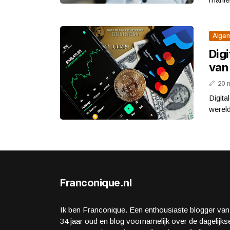
Alge
Dig
van 
20 
Digita
wereld
Franconique.nl
Ik ben Franconique. Een enthousiaste blogger van
34 jaar oud en blog voornamelijk over de dagelijks