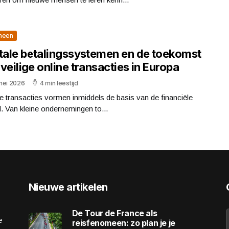
meen
itale betalingssystemen en de toekomst
veilige online transacties in Europa
mei 2026
4 min leestijd
le transacties vormen inmiddels de basis van de financiële
. Van kleine ondernemingen to...
Nieuwe artikelen
De Tour de France als
e
reisfenomeen: zo plan je je