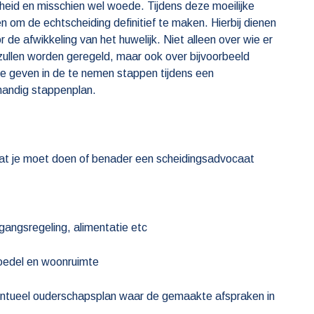
heid en misschien wel woede. Tijdens deze moeilijke
 om de echtscheiding definitief te maken. Hierbij dienen
 de afwikkeling van het huwelijk. Niet alleen over wie er
n zullen worden geregeld, maar ook over bijvoorbeeld
te geven in de te nemen stappen tijdens een
 handig stappenplan.
wat je moet doen of benader een scheidingsadvocaat
gangsregeling, alimentatie etc
boedel en woonruimte
entueel ouderschapsplan waar de gemaakte afspraken in