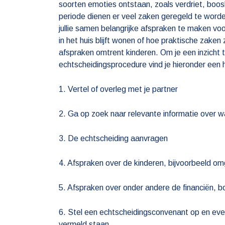
soorten emoties ontstaan, zoals verdriet, boos
periode dienen er veel zaken geregeld te worden
jullie samen belangrijke afspraken te maken voor
in het huis blijft wonen of hoe praktische zake
afspraken omtrent kinderen. Om je een inzicht 
echtscheidingsprocedure vind je hieronder een
1. Vertel of overleg met je partner
2. Ga op zoek naar relevante informatie over 
3. De echtscheiding aanvragen
4. Afspraken over de kinderen, bijvoorbeeld om
5. Afspraken over onder andere de financiën, 
6. Stel een echtscheidingsconvenant op en ev
vermeld staan