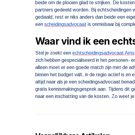
beide om de plooien glad te strijken. De kost
partners gedeeld worden. Bij echtscheidingen w
gedaald, rest er niks anders dan beide een eig
een
scheidingsadvocaat
is onmisbaar bij compl
Waar vind ik een ech
Stel je zoekt een
echtscheidingsadvocaat Am
zich hebben gespecialiseerd in het personen- e
alleen moet er een goede match zijn met de ad
binnen het budget valt, in de regio actief is en
altijd naar als je een scheidingsadvocaat ben
gratis kennismakingsgesprek aan. Tijdens dit ge
naar een inschatting van de kosten. Zo weet je