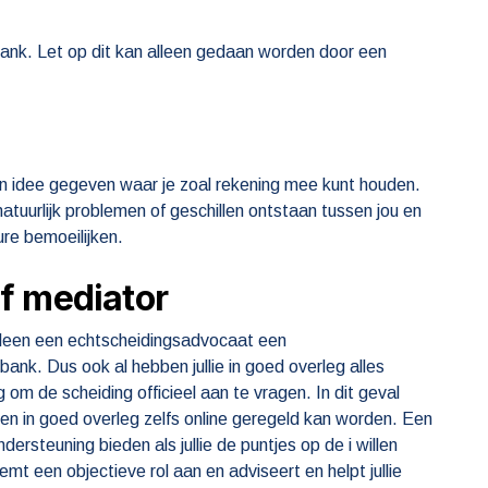
bank. Let op dit kan alleen gedaan worden door een
n idee gegeven waar je zoal rekening mee kunt houden.
tuurlijk problemen of geschillen ontstaan tussen jou en
ure bemoeilijken.
f mediator
alleen een echtscheidingsadvocaat een
bank. Dus ook al hebben jullie in goed overleg alles
om de scheiding officieel aan te vragen. In dit geval
en in goed overleg zelfs online geregeld kan worden. Een
rsteuning bieden als jullie de puntjes op de i willen
t een objectieve rol aan en adviseert en helpt jullie