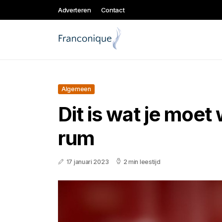
Adverteren
Contact
Algemeen
Dit is wat je moet
rum
17 januari 2023
2 min leestijd