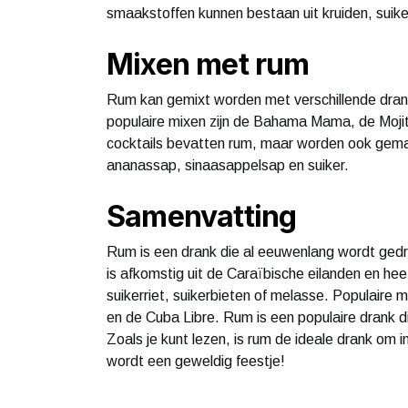
smaakstoffen kunnen bestaan uit kruiden, suike
Mixen met rum
Rum kan gemixt worden met verschillende dran
populaire mixen zijn de Bahama Mama, de Mojito
cocktails bevatten rum, maar worden ook gema
ananassap, sinaasappelsap en suiker.
Samenvatting
Rum is een drank die al eeuwenlang wordt gedro
is afkomstig uit de Caraïbische eilanden en h
suikerriet, suikerbieten of melasse. Populaire 
en de Cuba Libre. Rum is een populaire drank d
Zoals je kunt lezen, is rum de ideale drank om in
wordt een geweldig feestje!