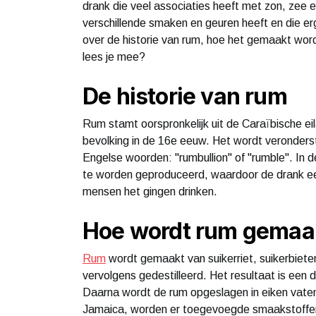
drank die veel associaties heeft met zon, zee e
verschillende smaken en geuren heeft en die erg
over de historie van rum, hoe het gemaakt word
lees je mee?
De historie van rum
Rum stamt oorspronkelijk uit de Caraïbische e
bevolking in de 16e eeuw. Het wordt veronders
Engelse woorden: "rumbullion" of "rumble". In
te worden geproduceerd, waardoor de drank ee
mensen het gingen drinken.
Hoe wordt rum gemaa
Rum
wordt gemaakt van suikerriet, suikerbiete
vervolgens gedestilleerd. Het resultaat is ee
Daarna wordt de rum opgeslagen in eiken vate
Jamaica, worden er toegevoegde smaakstoffen