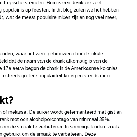
n tropische stranden. Rum is een drank die veel
 populair is op feesten. In dit blog zullen we het hebben
t, wat de meest populaire mixen zijn en nog veel meer,
ilanden, waar het werd gebrouwen door de lokale
teld dat de naam van de drank afkomstig is van de
 de 17e eeuw begon de drank in de Amerikaanse kolonies
n steeds grotere populariteit kreeg en steeds meer
kt?
n of melasse. De suiker wordt gefermenteerd met gist en
n drank met een alcoholpercentage van minimaal 35%.
n om de smaak te verbeteren. In sommige landen, zoals
 gebruikt om de smaak te verbeteren. Deze