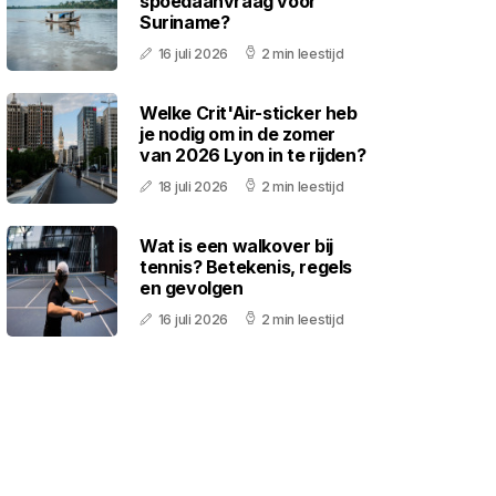
spoedaanvraag voor
Suriname?
16 juli 2026
2 min leestijd
Welke Crit'Air-sticker heb
je nodig om in de zomer
van 2026 Lyon in te rijden?
18 juli 2026
2 min leestijd
Wat is een walkover bij
tennis? Betekenis, regels
en gevolgen
16 juli 2026
2 min leestijd