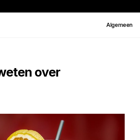
Algemeen
 weten over