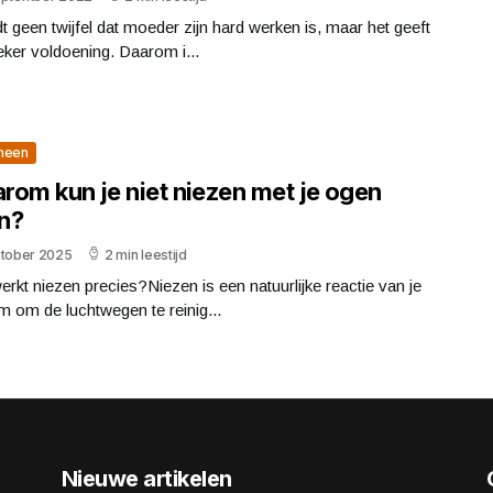
jdt geen twijfel dat moeder zijn hard werken is, maar het geeft
ker voldoening. Daarom i...
meen
rom kun je niet niezen met je ogen
n?
ktober 2025
2 min leestijd
rkt niezen precies?Niezen is een natuurlijke reactie van je
m om de luchtwegen te reinig...
Nieuwe artikelen