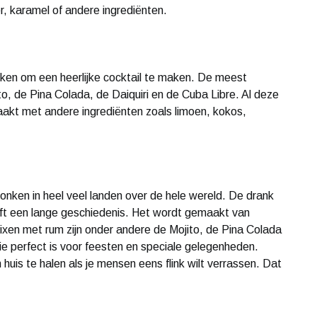
r, karamel of andere ingrediënten.
ken om een heerlijke cocktail te maken. De meest
, de Pina Colada, de Daiquiri en de Cuba Libre. Al deze
akt met andere ingrediënten zoals limoen, kokos,
nken in heel veel landen over de hele wereld. De drank
eeft een lange geschiedenis. Het wordt gemaakt van
mixen met rum zijn onder andere de Mojito, de Pina Colada
ie perfect is voor feesten en speciale gelegenheden.
 huis te halen als je mensen eens flink wilt verrassen. Dat