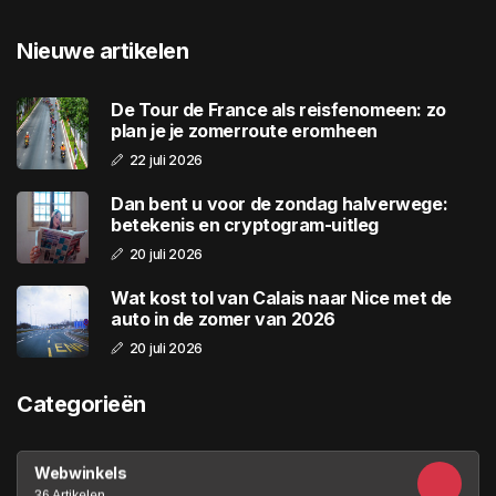
Nieuwe artikelen
De Tour de France als reisfenomeen: zo
plan je je zomerroute eromheen
22 juli 2026
Dan bent u voor de zondag halverwege:
betekenis en cryptogram-uitleg
20 juli 2026
Wat kost tol van Calais naar Nice met de
auto in de zomer van 2026
20 juli 2026
Categorieën
Webwinkels
36 Artikelen