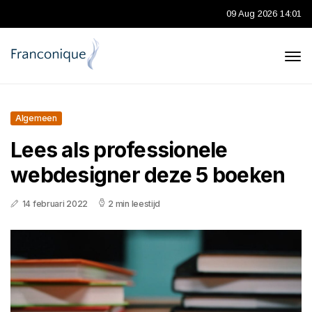
09 Aug 2026 14:01
Algemeen
Lees als professionele
webdesigner deze 5 boeken
14 februari 2022
2 min leestijd