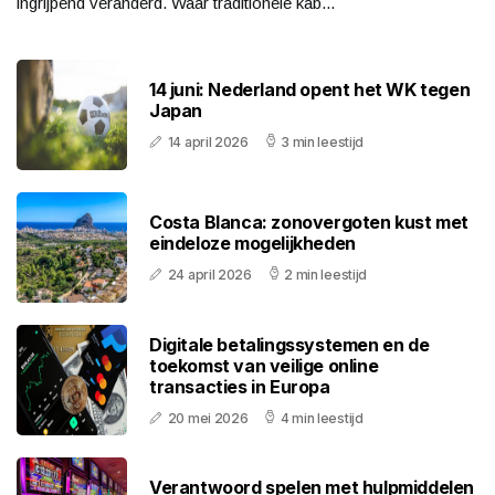
ingrijpend veranderd. Waar traditionele kab...
14 juni: Nederland opent het WK tegen
Japan
14 april 2026
3 min leestijd
Costa Blanca: zonovergoten kust met
eindeloze mogelijkheden
24 april 2026
2 min leestijd
Digitale betalingssystemen en de
toekomst van veilige online
transacties in Europa
20 mei 2026
4 min leestijd
Verantwoord spelen met hulpmiddelen