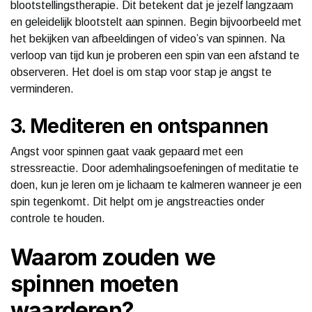
blootstellingstherapie. Dit betekent dat je jezelf langzaam
en geleidelijk blootstelt aan spinnen. Begin bijvoorbeeld met
het bekijken van afbeeldingen of video’s van spinnen. Na
verloop van tijd kun je proberen een spin van een afstand te
observeren. Het doel is om stap voor stap je angst te
verminderen.
3. Mediteren en ontspannen
Angst voor spinnen gaat vaak gepaard met een
stressreactie. Door ademhalingsoefeningen of meditatie te
doen, kun je leren om je lichaam te kalmeren wanneer je een
spin tegenkomt. Dit helpt om je angstreacties onder
controle te houden.
Waarom zouden we
spinnen moeten
waarderen?