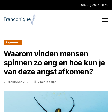
08 Aug 2026 18:50
Algemeen
Waarom vinden mensen
spinnen zo eng en hoe kun je
van deze angst afkomen?
3 oktober 2025
2 min leestijd