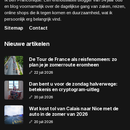
en blog voornamelijk over de dagelijkse gang van zaken, reizen,
online shops die ik tegen komen en duurzaamheid, wat ik
persoonlijk erg belangrijk vind.
Sitemap
Contact
Nieuwe artikelen
De Tour de France als reisfenomeen: zo
plan je je zomerroute eromheen
22 juli 2026
Dan bent u voor de zondag halverwege:
betekenis en cryptogram-uitleg
20 juli 2026
Wat kost tol van Calais naar Nice met de
auto in de zomer van 2026
20 juli 2026