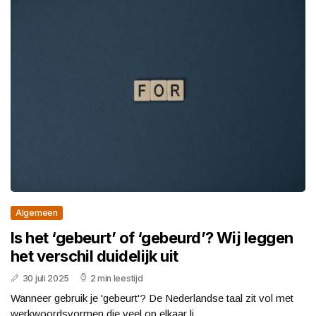
Algemeen
Is het ‘gebeurt’ of ‘gebeurd’? Wij leggen
het verschil duidelijk uit
30 juli 2025
2 min leestijd
Wanneer gebruik je 'gebeurt'? De Nederlandse taal zit vol met
werkwoordsvormen die veel op elkaar li...