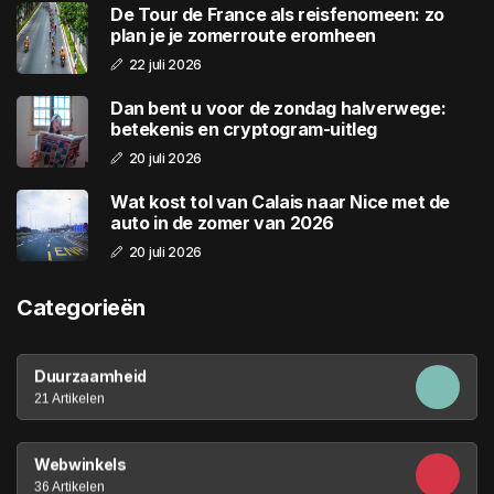
De Tour de France als reisfenomeen: zo
plan je je zomerroute eromheen
22 juli 2026
Dan bent u voor de zondag halverwege:
betekenis en cryptogram-uitleg
20 juli 2026
Wat kost tol van Calais naar Nice met de
auto in de zomer van 2026
20 juli 2026
Categorieën
Duurzaamheid
21 Artikelen
Webwinkels
36 Artikelen