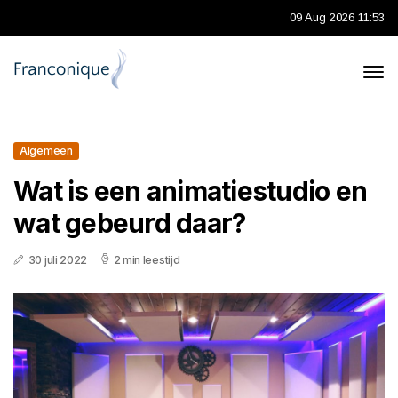
09 Aug 2026 11:53
Algemeen
Wat is een animatiestudio en
wat gebeurd daar?
30 juli 2022
2 min leestijd