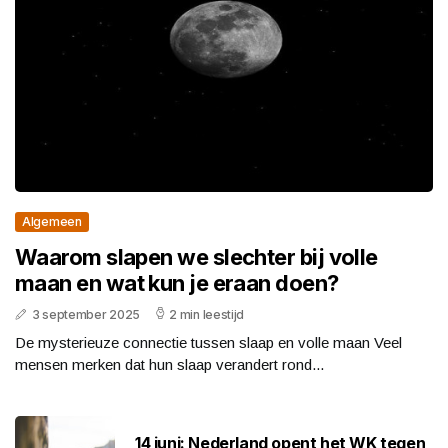
Algemeen
Waarom slapen we slechter bij volle
maan en wat kun je eraan doen?
3 september 2025
2 min leestijd
De mysterieuze connectie tussen slaap en volle maan Veel
mensen merken dat hun slaap verandert rond...
14 juni: Nederland opent het WK tegen