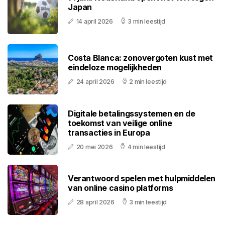
Japan
14 april 2026
3 min leestijd
Costa Blanca: zonovergoten kust met
eindeloze mogelijkheden
24 april 2026
2 min leestijd
Digitale betalingssystemen en de
toekomst van veilige online
transacties in Europa
20 mei 2026
4 min leestijd
Verantwoord spelen met hulpmiddelen
van online casino platforms
28 april 2026
3 min leestijd