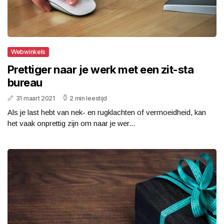
Webwinkels
Prettiger naar je werk met een zit-sta
bureau
31 maart 2021
2 min leestijd
Als je last hebt van nek- en rugklachten of vermoeidheid, kan
het vaak onprettig zijn om naar je wer...