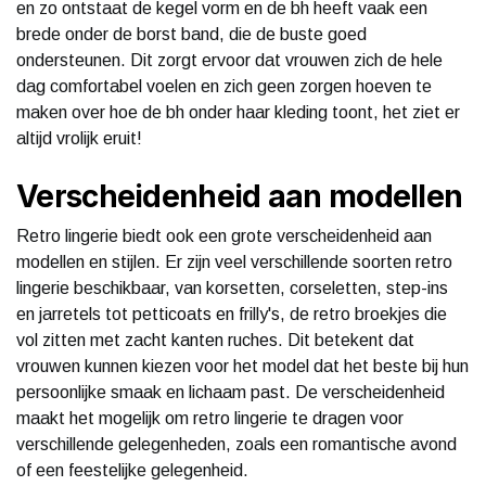
en zo ontstaat de kegel vorm en de bh heeft vaak een
brede onder de borst band, die de buste goed
ondersteunen. Dit zorgt ervoor dat vrouwen zich de hele
dag comfortabel voelen en zich geen zorgen hoeven te
maken over hoe de bh onder haar kleding toont, het ziet er
altijd vrolijk eruit!
Verscheidenheid aan modellen
Retro lingerie biedt ook een grote verscheidenheid aan
modellen en stijlen. Er zijn veel verschillende soorten retro
lingerie beschikbaar, van korsetten, corseletten, step-ins
en jarretels tot petticoats en frilly's, de retro broekjes die
vol zitten met zacht kanten ruches. Dit betekent dat
vrouwen kunnen kiezen voor het model dat het beste bij hun
persoonlijke smaak en lichaam past. De verscheidenheid
maakt het mogelijk om retro lingerie te dragen voor
verschillende gelegenheden, zoals een romantische avond
of een feestelijke gelegenheid.