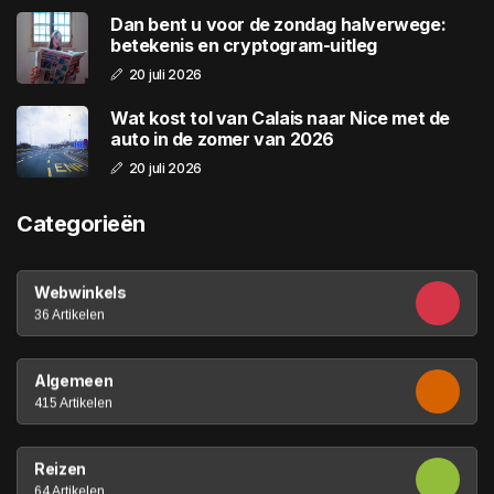
Dan bent u voor de zondag halverwege:
betekenis en cryptogram-uitleg
20 juli 2026
Wat kost tol van Calais naar Nice met de
auto in de zomer van 2026
20 juli 2026
Categorieën
Webwinkels
36 Artikelen
Algemeen
415 Artikelen
Reizen
64 Artikelen