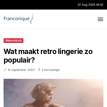
07 Aug 2026 06:52
Webwinkels
Wat maakt retro lingerie zo
populair?
14 september 2023
2 min leestijd