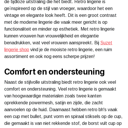
de tijdloze uitstraling die het biedt. Retro lingerie is
geïnspireerd op de stijl van vroeger, waardoor het een
vintage en elegante look heeft. Dit is een groot contrast
met de moderne lingerie die vaak meer gericht is op
functionaliteit en minder op esthetiek. Met retro lingerie
kunnen vrouwen hun vrouwelijkheid en elegantie
benadrukken, wat veel vrouwen aanspreekt. Bij
Suzet
lingerie shop
vind je de mooiste retro lingerie, een ruim
assortiment en ook nog eens scherpe prijzen!
Comfort en ondersteuning
Naast de stijlvolle uitstraling biedt retro lingerie ook veel
comfort en ondersteuning. Veel retro lingerie is gemaakt
van hoogwaardige materialen zoals twee kanten
oprekkende powermesh, satijn en zijde, die zacht
aanvoelen op de huid. Daarnaast hebben retro bh's vaak
een cup met bullet, punt vorm en spiraal stiksels op de cup,
die gemaakt is van niet rekkende stof, de borst vult cup op