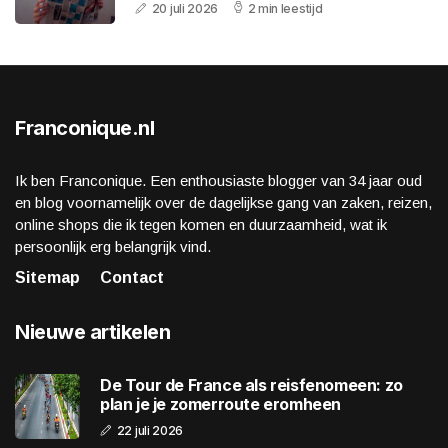
20 juli 2026
2 min leestijd
Franconique.nl
Ik ben Franconique. Een enthousiaste blogger van 34 jaar oud
en blog voornamelijk over de dagelijkse gang van zaken, reizen,
online shops die ik tegen komen en duurzaamheid, wat ik
persoonlijk erg belangrijk vind.
Sitemap
Contact
Nieuwe artikelen
De Tour de France als reisfenomeen: zo
plan je je zomerroute eromheen
22 juli 2026