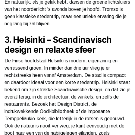
En natuurlijk: als je geluk hebt, dansen de groene lichtsluiers
van het noorderlicht 's avonds boven je hoofd. Tromsø is
geen klassieke stedentrip, maar een unieke ervaring die je
nog lang bij zal blijven.
3. Helsinki – Scandinavisch
design en relaxte sfeer
De Finse hoofdstad Helsinki is modern, eigenzinnig en
verrassend groen. In minder dan drie uur vlieg je er
rechtstreeks heen vanaf Amsterdam. De stad is compact
en daardoor ideaal voor een korte stedentrip. Helsinki staat
bekend om zijn strakke Scandinavische design, en dat zie je
overal terug: in de architectuur, de winkels, en zelfs de
restaurants. Bezoek het Design District, de
indrukwekkende Oodi-bibliotheek of de imposante
Temppeliaukio-kerk, die letterlijk in de rotsen is gebouwd.
Ook de natuur is nooit ver weg: je kunt eenvoudig met de
boot naar een van de nabijgelegen eilanden, zoals