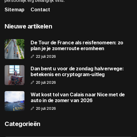
persoonlijk erg belangrijk vind.
Sitemap
Contact
Nieuwe artikelen
De Tour de France als reisfenomeen: zo
plan je je zomerroute eromheen
22 juli 2026
Dan bent u voor de zondag halverwege:
betekenis en cryptogram-uitleg
20 juli 2026
Wat kost tol van Calais naar Nice met de
auto in de zomer van 2026
20 juli 2026
Categorieën