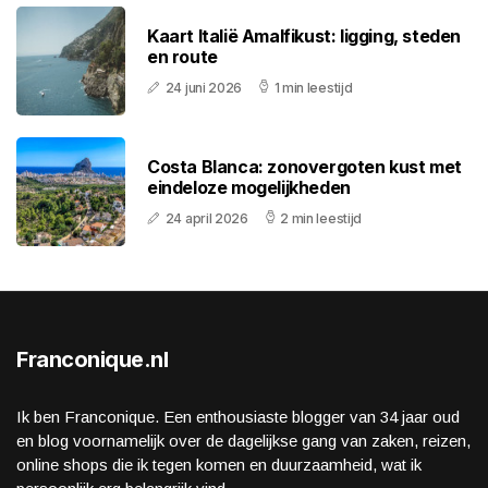
Kaart Italië Amalfikust: ligging, steden
en route
24 juni 2026
1 min leestijd
Costa Blanca: zonovergoten kust met
eindeloze mogelijkheden
24 april 2026
2 min leestijd
Franconique.nl
Ik ben Franconique. Een enthousiaste blogger van 34 jaar oud
en blog voornamelijk over de dagelijkse gang van zaken, reizen,
online shops die ik tegen komen en duurzaamheid, wat ik