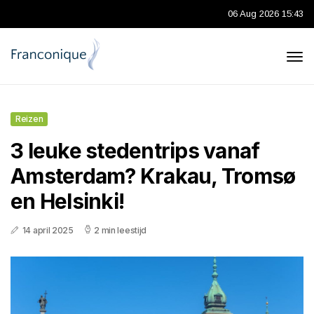
06 Aug 2026 15:43
Reizen
3 leuke stedentrips vanaf
Amsterdam? Krakau, Tromsø
en Helsinki!
14 april 2025
2 min leestijd