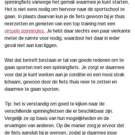
spinningfiets vanwege het gemak waarmee je kunt starten.
Het is niet eens nodig om hiervoor naar de sportschool te
gaan. In plaats daarvan kun je de fiets gewoon bij je thuis
neerzetten en genieten van een top training met een
virtuele spinningles
. Je hebt daar slechts een paar vierkante
meter de ruimte voor nodig, waardoor het daar in ieder
geval niet aan kan liggen.
Wat dat betreft bestaan er tal van goede redenen om te
gaan sporten met een spinningfiets. Je zorgt er daarmee
voor dat je kunt werken aan je conditie en een mooi strak
lichaam, gewoon door de fiets thuis neer te zetten en
daarmee te gaan sporten.
Tip: het is verstandig om goed te kijken naar de
verschillende spinningfietsen die er beschikbaar zijn.
Vergelijk ze op basis van hun mogelijkheden en de
ervaringen van anderen. Op die manier zorg je ervoor dat
de fiets aansluit bij je wensen, zodat je daarmee jouw