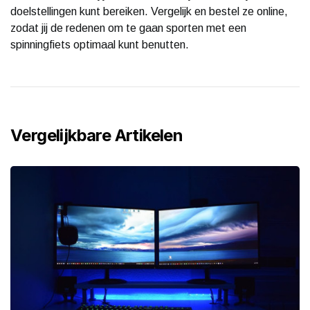
doelstellingen kunt bereiken. Vergelijk en bestel ze online,
zodat jij de redenen om te gaan sporten met een
spinningfiets optimaal kunt benutten.
Vergelijkbare Artikelen