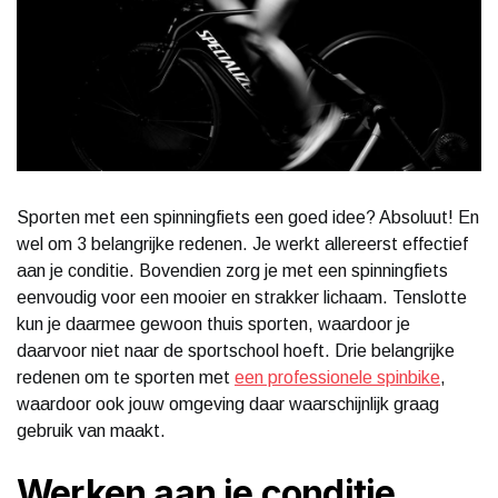
Sporten met een spinningfiets een goed idee? Absoluut! En
wel om 3 belangrijke redenen. Je werkt allereerst effectief
aan je conditie. Bovendien zorg je met een spinningfiets
eenvoudig voor een mooier en strakker lichaam. Tenslotte
kun je daarmee gewoon thuis sporten, waardoor je
daarvoor niet naar de sportschool hoeft. Drie belangrijke
redenen om te sporten met
een professionele spinbike
,
waardoor ook jouw omgeving daar waarschijnlijk graag
gebruik van maakt.
Werken aan je conditie