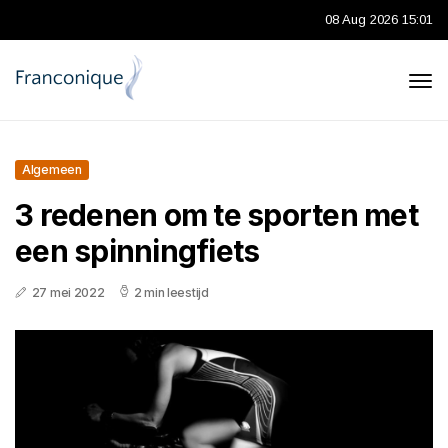
08 Aug 2026 15:01
Algemeen
3 redenen om te sporten met
een spinningfiets
27 mei 2022
2 min leestijd