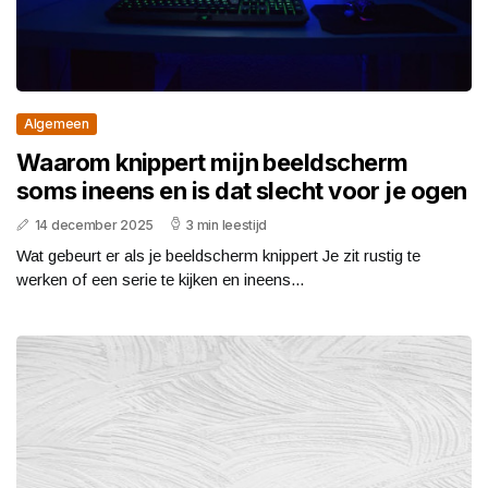
Algemeen
Waarom knippert mijn beeldscherm
soms ineens en is dat slecht voor je ogen
14 december 2025
3 min leestijd
Wat gebeurt er als je beeldscherm knippert Je zit rustig te
werken of een serie te kijken en ineens...