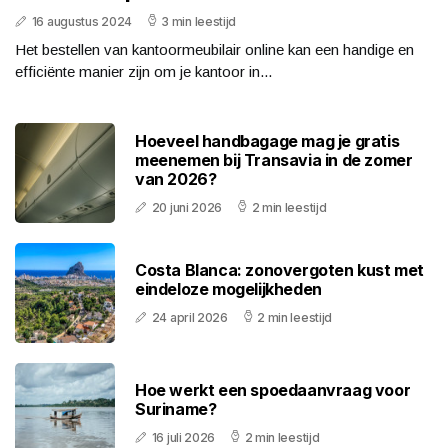
16 augustus 2024
3 min leestijd
Het bestellen van kantoormeubilair online kan een handige en
efficiënte manier zijn om je kantoor in...
Hoeveel handbagage mag je gratis
meenemen bij Transavia in de zomer
van 2026?
20 juni 2026
2 min leestijd
Costa Blanca: zonovergoten kust met
eindeloze mogelijkheden
24 april 2026
2 min leestijd
Hoe werkt een spoedaanvraag voor
Suriname?
16 juli 2026
2 min leestijd