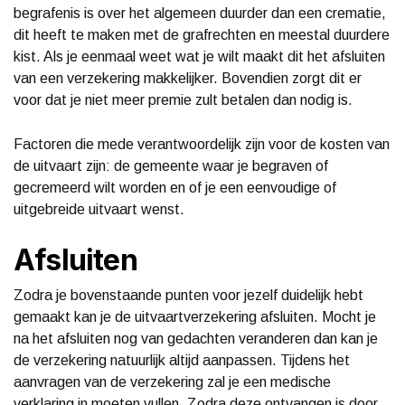
begrafenis is over het algemeen duurder dan een crematie,
dit heeft te maken met de grafrechten en meestal duurdere
kist. Als je eenmaal weet wat je wilt maakt dit het afsluiten
van een verzekering makkelijker. Bovendien zorgt dit er
voor dat je niet meer premie zult betalen dan nodig is.
Factoren die mede verantwoordelijk zijn voor de kosten van
de uitvaart zijn: de gemeente waar je begraven of
gecremeerd wilt worden en of je een eenvoudige of
uitgebreide uitvaart wenst.
Afsluiten
Zodra je bovenstaande punten voor jezelf duidelijk hebt
gemaakt kan je de uitvaartverzekering afsluiten. Mocht je
na het afsluiten nog van gedachten veranderen dan kan je
de verzekering natuurlijk altijd aanpassen. Tijdens het
aanvragen van de verzekering zal je een medische
verklaring in moeten vullen. Zodra deze ontvangen is door