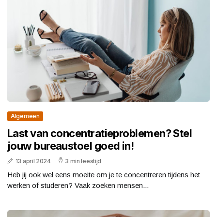
Algemeen
Last van concentratieproblemen? Stel
jouw bureaustoel goed in!
13 april 2024
3 min leestijd
Heb jij ook wel eens moeite om je te concentreren tijdens het
werken of studeren? Vaak zoeken mensen...