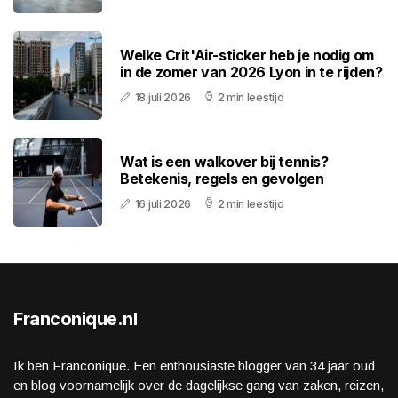
Welke Crit'Air-sticker heb je nodig om
in de zomer van 2026 Lyon in te rijden?
18 juli 2026
2 min leestijd
Wat is een walkover bij tennis?
Betekenis, regels en gevolgen
16 juli 2026
2 min leestijd
Franconique.nl
Ik ben Franconique. Een enthousiaste blogger van 34 jaar oud
en blog voornamelijk over de dagelijkse gang van zaken, reizen,