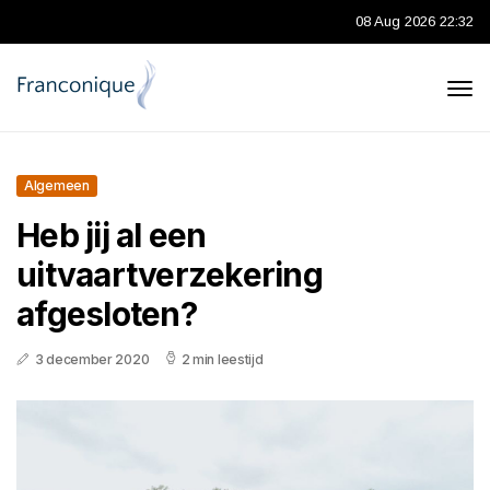
08 Aug 2026 22:32
Algemeen
Heb jij al een
uitvaartverzekering
afgesloten?
3 december 2020
2 min leestijd