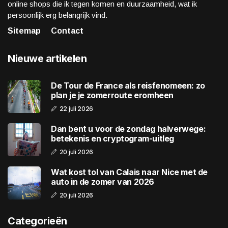
online shops die ik tegen komen en duurzaamheid, wat ik
persoonlijk erg belangrijk vind.
Sitemap
Contact
Nieuwe artikelen
De Tour de France als reisfenomeen: zo
plan je je zomerroute eromheen
22 juli 2026
Dan bent u voor de zondag halverwege:
betekenis en cryptogram-uitleg
20 juli 2026
Wat kost tol van Calais naar Nice met de
auto in de zomer van 2026
20 juli 2026
Categorieën