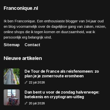
Franconique.nl
Ik ben Franconique. Een enthousiaste blogger van 34 jaar oud
en blog voornamelijk over de dagelijkse gang van zaken, reizen,
online shops die ik tegen komen en duurzaamheid, wat ik
persoonlijk erg belangrijk vind.
Sitemap
Contact
Nieuwe artikelen
De Tour de France als reisfenomeen: zo
plan je je zomerroute eromheen
22 juli 2026
Dan bent u voor de zondag halverwege:
betekenis en cryptogram-uitleg
20 juli 2026