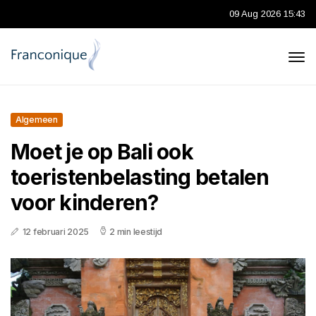
09 Aug 2026 15:43
Algemeen
Moet je op Bali ook
toeristenbelasting betalen
voor kinderen?
12 februari 2025
2 min leestijd