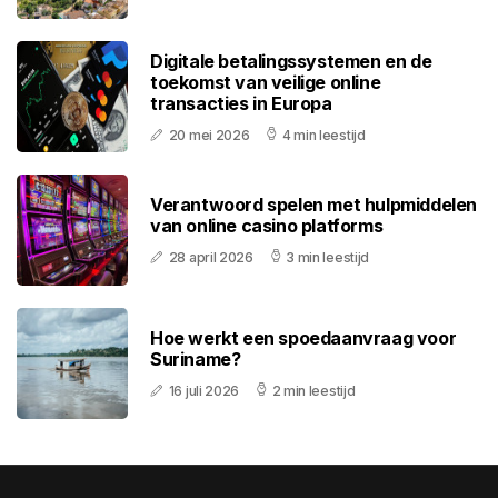
Digitale betalingssystemen en de
toekomst van veilige online
transacties in Europa
20 mei 2026
4 min leestijd
Verantwoord spelen met hulpmiddelen
van online casino platforms
28 april 2026
3 min leestijd
Hoe werkt een spoedaanvraag voor
Suriname?
16 juli 2026
2 min leestijd