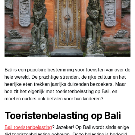
Bali is een populaire bestemming voor toeristen van over de
hele wereld. De prachtige stranden, de rijke cultuur en het
heerlijke eten trekken jaarlijks duizenden bezoekers. Maar
hoe zit het eigenlijk met toeristenbelasting op Bali, en
moeten ouders ook betalen voor hun kinderen?
Toeristenbelasting op Bali
Bali toeristenbelasting
? Jazeker! Op Bali wordt sinds enige
tijd toeristenbelasting geheven. Deze belasting is bedoeld