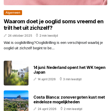
Algemeen
Waarom doet je ooglid soms vreemd en
trilt het uit zichzelf?
24 oktober 2025
2 min leestijd
Wat is ooglidtrilling?Ooglidtrilling is een verschijnsel waarbij je
ooglid uit zichzelf begint te be...
14 juni: Nederland opent het WK tegen
Japan
14 april 2026
3 min leestijd
Costa Blanca: zonovergoten kust met
eindeloze mogelijkheden
24 april 2026
2 min leestijd