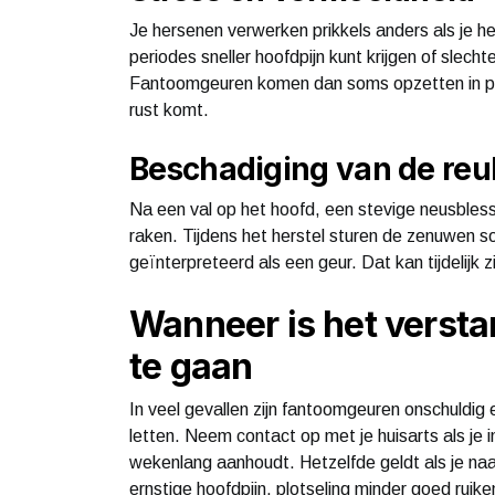
Je hersenen verwerken prikkels anders als je he
periodes sneller hoofdpijn kunt krijgen of slech
Fantoomgeuren komen dan soms opzetten in per
rust komt.
Beschadiging van de re
Na een val op het hoofd, een stevige neusbless
raken. Tijdens het herstel sturen de zenuwen s
geïnterpreteerd als een geur. Dat kan tijdelijk 
Wanneer is het versta
te gaan
In veel gevallen zijn fantoomgeuren onschuldig e
letten. Neem contact op met je huisarts als je in
wekenlang aanhoudt. Hetzelfde geldt als je na
ernstige hoofdpijn, plotseling minder goed ruik