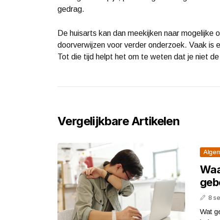
gedrag.
De huisarts kan dan meekijken naar mogelijke o
doorverwijzen voor verder onderzoek. Vaak is er
Tot die tijd helpt het om te weten dat je niet de 
Vergelijkbare Artikelen
Alge
Waa
geb
8 s
Wat ge