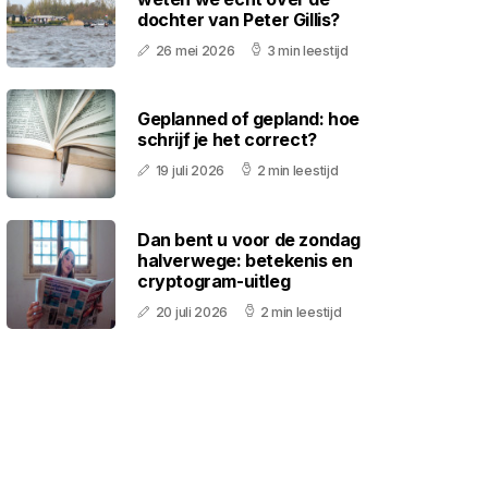
dochter van Peter Gillis?
26 mei 2026
3 min leestijd
Geplanned of gepland: hoe
schrijf je het correct?
19 juli 2026
2 min leestijd
Dan bent u voor de zondag
halverwege: betekenis en
cryptogram-uitleg
20 juli 2026
2 min leestijd