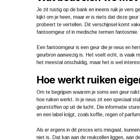
Je zit rustig op de bank en ineens ruik je vers
kijkt om je heen, maar er is niets dat deze geur k
probeert te vertellen. Dit verschijnsel komt va
fantoomgeur of in medische termen fantosmie.
Een fantoomgeur is een geur die je neus en he
geurbron aanwezig is. Het voelt echt, is vaak mo
het meestal onschuldig, maar het is wel intere
Hoe werkt ruiken eigen
Om te begrijpen waarom je soms een geur ruikt di
hoe ruiken werkt. In je neus zit een speciaal st
geurstoffen op uit de lucht. Die informatie stu
en een label krijgt, zoals koffie, regen of parfum
Als er ergens in dit proces iets misgaat, kunnen
niet is. Dat kan aan de reukcellen liggen, aan 