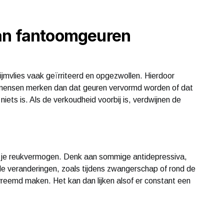
an fantoomgeuren
slijmvlies vaak geïrriteerd en opgezwollen. Hierdoor
e mensen merken dan dat geuren vervormd worden of dat
r niets is. Als de verkoudheid voorbij is, verdwijnen de
 je reukvermogen. Denk aan sommige antidepressiva,
le veranderingen, zoals tijdens zwangerschap of rond de
 vreemd maken. Het kan dan lijken alsof er constant een