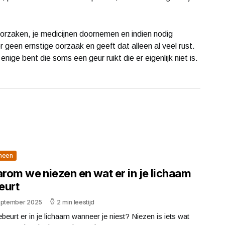
orzaken, je medicijnen doornemen en indien nodig
 geen ernstige oorzaak en geeft dat alleen al veel rust.
enige bent die soms een geur ruikt die er eigenlijk niet is.
meen
rom we niezen en wat er in je lichaam
eurt
eptember 2025
2 min leestijd
beurt er in je lichaam wanneer je niest? Niezen is iets wat