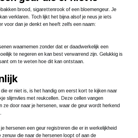
 gebakken brood, sigarettenrook of een bloemengeur. Je
an verklaren. Toch lijkt het bijna alsof je neus je iets
ker voor dan je denkt en heeft zelfs een naam:
rsenen waarnemen zonder dat er daadwerkelijk een
eilijk te negeren en kan best verwarrend zijn. Gelukkig is
ssant om te weten hoe dit kan ontstaan.
lijk
e er niet is, is het handig om eerst kort te kijken naar
ukje slijmvlies met reukcellen. Deze cellen vangen
ren ze door naar je hersenen, waar de geur wordt herkend
.
 je hersenen een geur registreren die er in werkelijkheid
de zenuw die naar de hersenen loopt of aan de