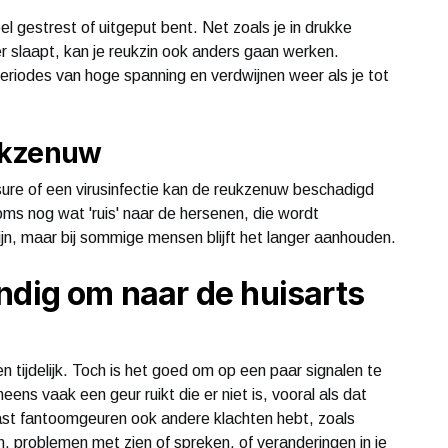
el gestrest of uitgeput bent. Net zoals je in drukke
ter slaapt, kan je reukzin ook anders gaan werken.
iodes van hoge spanning en verdwijnen weer als je tot
ukzenuw
ure of een virusinfectie kan de reukzenuw beschadigd
oms nog wat 'ruis' naar de hersenen, die wordt
zijn, maar bij sommige mensen blijft het langer aanhouden.
ndig om naar de huisarts
n tijdelijk. Toch is het goed om op een paar signalen te
eens vaak een geur ruikt die er niet is, vooral als dat
ast fantoomgeuren ook andere klachten hebt, zoals
en, problemen met zien of spreken, of veranderingen in je