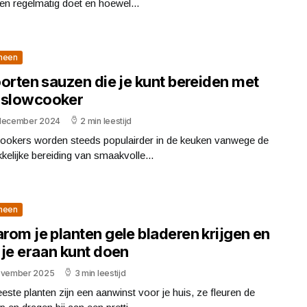
en regelmatig doet en hoewel...
meen
orten sauzen die je kunt bereiden met
 slowcooker
december 2024
2 min leestijd
ookers worden steeds populairder in de keuken vanwege de
elijke bereiding van smaakvolle...
meen
rom je planten gele bladeren krijgen en
 je eraan kunt doen
ovember 2025
3 min leestijd
ste planten zijn een aanwinst voor je huis, ze fleuren de