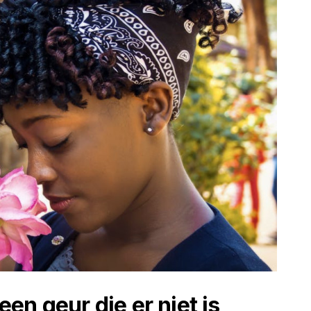
en geur die er niet is