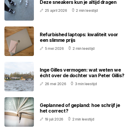
Deze sneakers kun je altijd dragen
25 april 2026
2 min leestijd
Refurbished laptops: kwaliteit voor
een slimme prijs
5 mei 2026
2 min leestijd
Inge Gilles vermogen: wat weten we
écht over de dochter van Peter Gillis?
26 mei 2026
3 min leestijd
Geplanned of gepland: hoe schrijf je
het correct?
19 juli 2026
2 min leestijd