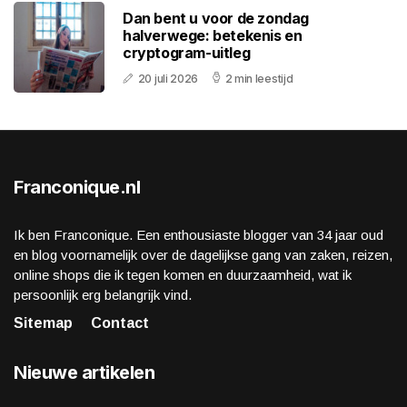
Dan bent u voor de zondag
halverwege: betekenis en
cryptogram-uitleg
20 juli 2026
2 min leestijd
Franconique.nl
Ik ben Franconique. Een enthousiaste blogger van 34 jaar oud
en blog voornamelijk over de dagelijkse gang van zaken, reizen,
online shops die ik tegen komen en duurzaamheid, wat ik
persoonlijk erg belangrijk vind.
Sitemap
Contact
Nieuwe artikelen