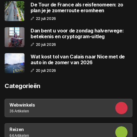
De Tour de France als reisfenomeen: zo
plan je je zomerroute eromheen
22 juli 2026
Dan bent u voor de zondag halverwege:
betekenis en cryptogram-uitleg
20 juli 2026
Wat kost tol van Calais naar Nice met de
auto in de zomer van 2026
20 juli 2026
Categorieën
Webwinkels
36 Artikelen
Reizen
64 Artikelen