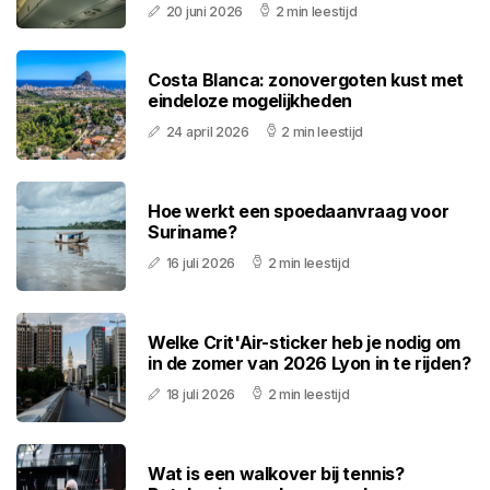
20 juni 2026
2 min leestijd
Costa Blanca: zonovergoten kust met
eindeloze mogelijkheden
24 april 2026
2 min leestijd
Hoe werkt een spoedaanvraag voor
Suriname?
16 juli 2026
2 min leestijd
Welke Crit'Air-sticker heb je nodig om
in de zomer van 2026 Lyon in te rijden?
18 juli 2026
2 min leestijd
Wat is een walkover bij tennis?