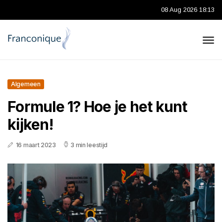
08 Aug 2026 18:13
Algemeen
Formule 1? Hoe je het kunt
kijken!
16 maart 2023
3 min leestijd