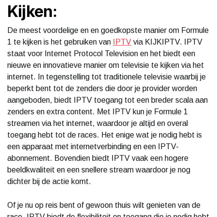
Kijken:
De meest voordelige en en goedkopste manier om Formule
1 te kijken is het gebruiken van
IPTV
via KIJKIPTV. IPTV
staat voor Internet Protocol Television en het biedt een
nieuwe en innovatieve manier om televisie te kijken via het
internet. In tegenstelling tot traditionele televisie waarbij je
beperkt bent tot de zenders die door je provider worden
aangeboden, biedt IPTV toegang tot een breder scala aan
zenders en extra content. Met IPTV kun je Formule 1
streamen via het internet, waardoor je altijd en overal
toegang hebt tot de races. Het enige wat je nodig hebt is
een apparaat met internetverbinding en een IPTV-
abonnement. Bovendien biedt IPTV vaak een hogere
beeldkwaliteit en een snellere stream waardoor je nog
dichter bij de actie komt.
Of je nu op reis bent of gewoon thuis wilt genieten van de
race, IPTV biedt de flexibiliteit en toegang die je nodig hebt