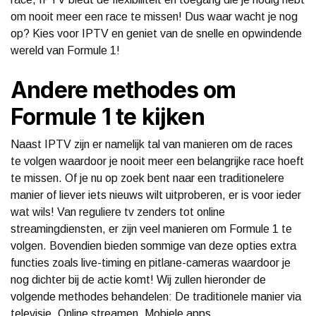
om nooit meer een race te missen! Dus waar wacht je nog
op? Kies voor IPTV en geniet van de snelle en opwindende
wereld van Formule 1!
Andere methodes om
Formule 1 te kijken
Naast IPTV zijn er namelijk tal van manieren om de races
te volgen waardoor je nooit meer een belangrijke race hoeft
te missen. Of je nu op zoek bent naar een traditionelere
manier of liever iets nieuws wilt uitproberen, er is voor ieder
wat wils! Van reguliere tv zenders tot online
streamingdiensten, er zijn veel manieren om Formule 1 te
volgen. Bovendien bieden sommige van deze opties extra
functies zoals live-timing en pitlane-cameras waardoor je
nog dichter bij de actie komt! Wij zullen hieronder de
volgende methodes behandelen: De traditionele manier via
televisie, Online streamen, Mobiele apps.