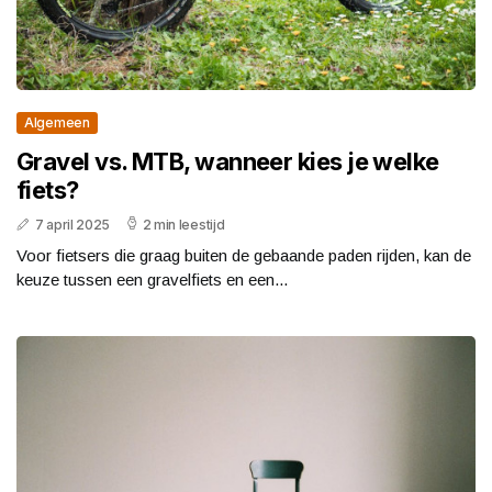
Algemeen
Gravel vs. MTB, wanneer kies je welke
fiets?
7 april 2025
2 min leestijd
Voor fietsers die graag buiten de gebaande paden rijden, kan de
keuze tussen een gravelfiets en een...