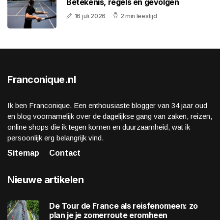
Betekenis, regels en gevolgen
16 juli 2026
2 min leestijd
Franconique.nl
Ik ben Franconique. Een enthousiaste blogger van 34 jaar oud
en blog voornamelijk over de dagelijkse gang van zaken, reizen,
online shops die ik tegen komen en duurzaamheid, wat ik
persoonlijk erg belangrijk vind.
Sitemap
Contact
Nieuwe artikelen
De Tour de France als reisfenomeen: zo
plan je je zomerroute eromheen