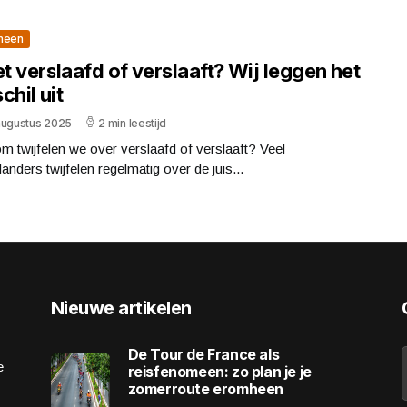
meen
et verslaafd of verslaaft? Wij leggen het
chil uit
augustus 2025
2 min leestijd
 twijfelen we over verslaafd of verslaaft? Veel
anders twijfelen regelmatig over de juis...
Nieuwe artikelen
De Tour de France als
e
reisfenomeen: zo plan je je
zomerroute eromheen