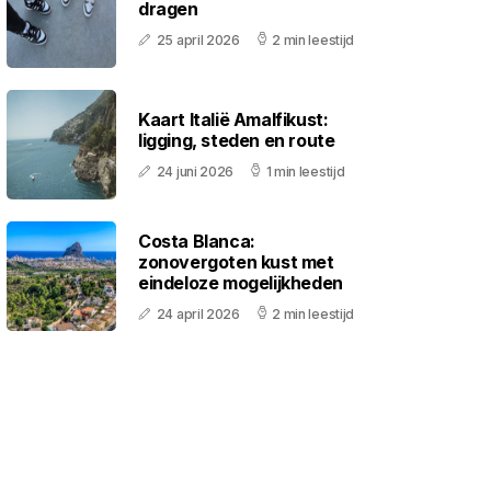
dragen
25 april 2026
2 min leestijd
Kaart Italië Amalfikust:
ligging, steden en route
24 juni 2026
1 min leestijd
Costa Blanca:
zonovergoten kust met
eindeloze mogelijkheden
24 april 2026
2 min leestijd