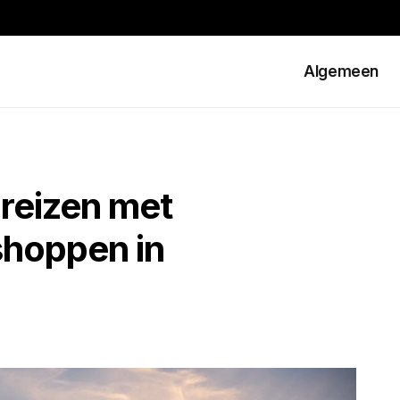
Algemeen
reizen met
shoppen in