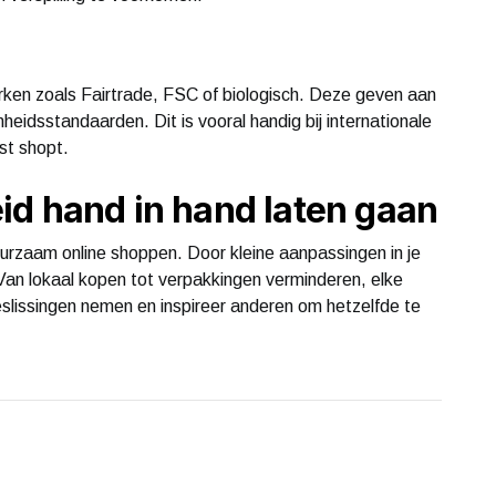
en zoals Fairtrade, FSC of biologisch. Deze geven aan
idsstandaarden. Dit is vooral handig bij internationale
st shopt.
id hand in hand laten gaan
urzaam online shoppen. Door kleine aanpassingen in je
Van lokaal kopen tot verpakkingen verminderen, elke
lissingen nemen en inspireer anderen om hetzelfde te