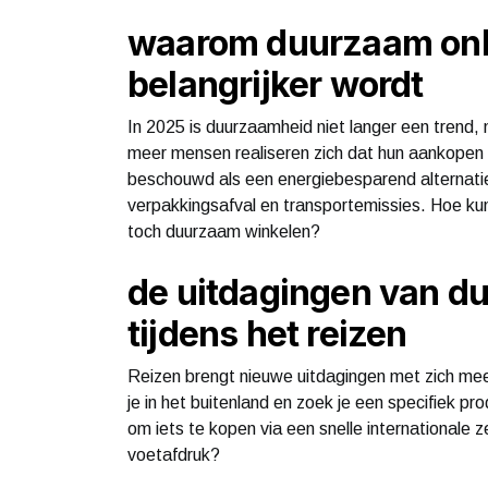
waarom duurzaam onl
belangrijker wordt
In 2025 is duurzaamheid niet langer een trend
meer mensen realiseren zich dat hun aankopen i
beschouwd als een energiebesparend alternat
verpakkingsafval en transportemissies. Hoe kun 
toch duurzaam winkelen?
de uitdagingen van d
tijdens het reizen
Reizen brengt nieuwe uitdagingen met zich mee
je in het buitenland en zoek je een specifiek prod
om iets te kopen via een snelle internationale
voetafdruk?