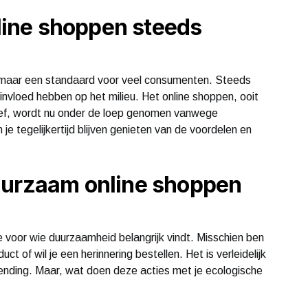
ine shoppen steeds
, maar een standaard voor veel consumenten. Steeds
nvloed hebben op het milieu. Het online shoppen, ooit
ief, wordt nu onder de loep genomen vanwege
je tegelijkertijd blijven genieten van de voordelen en
uurzaam online shoppen
 voor wie duurzaamheid belangrijk vindt. Misschien ben
uct of wil je een herinnering bestellen. Het is verleidelijk
 zending. Maar, wat doen deze acties met je ecologische