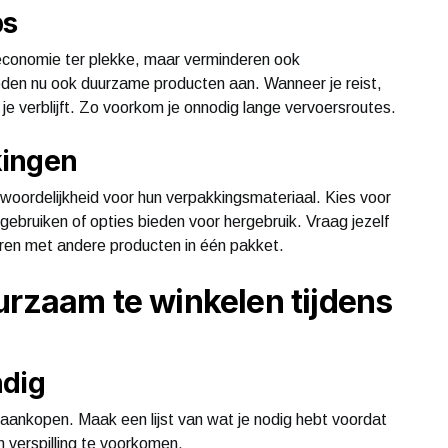
ps
economie ter plekke, maar verminderen ook
eden nu ook duurzame producten aan. Wanneer je reist,
je verblijft. Zo voorkom je onnodig lange vervoersroutes.
kingen
woordelijkheid voor hun verpakkingsmateriaal. Kies voor
gebruiken of opties bieden voor hergebruik. Vraag jezelf
neren met andere producten in één pakket.
urzaam te winkelen tijdens
ndig
 aankopen. Maak een lijst van wat je nodig hebt voordat
en verspilling te voorkomen.