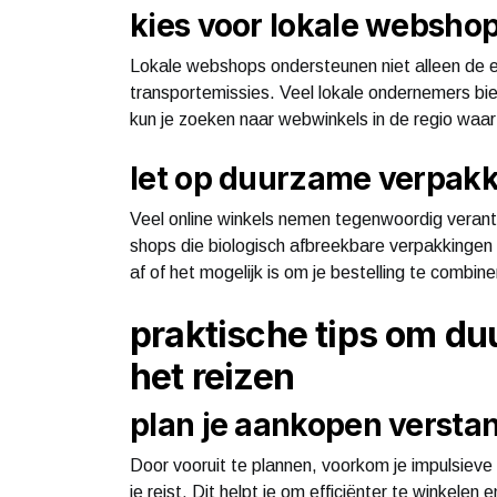
kies voor lokale websho
Lokale webshops ondersteunen niet alleen de 
transportemissies. Veel lokale ondernemers bi
kun je zoeken naar webwinkels in de regio waar 
let op duurzame verpak
Veel online winkels nemen tegenwoordig verant
shops die biologisch afbreekbare verpakkingen 
af of het mogelijk is om je bestelling te combi
praktische tips om du
het reizen
plan je aankopen versta
Door vooruit te plannen, voorkom je impulsieve
je reist. Dit helpt je om efficiënter te winkelen 