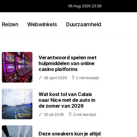
06 Aug 2026 23:38
Reizen
Webwinkels
Duurzaamheid
Verantwoord spelen met
hulpmiddelen van online
casino platforms
28 april 2026
3 min leestijd
Wat kost tol van Calais
naar Nice met de auto in
de zomer van 2026
20 juli 2026
2 min leestijd
Deze sneakers kun je altijd