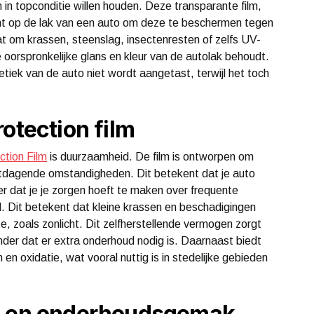
 in topconditie willen houden. Deze transparante film,
t op de lak van een auto om deze te beschermen tegen
t om krassen, steenslag, insectenresten of zelfs UV-
e oorspronkelijke glans en kleur van de autolak behoudt.
etiek van de auto niet wordt aangetast, terwijl het toch
otection film
ction Film
is duurzaamheid. De film is ontworpen om
itdagende omstandigheden. Dit betekent dat je auto
der dat je je zorgen hoeft te maken over frequente
. Dit betekent dat kleine krassen en beschadigingen
e, zoals zonlicht. Dit zelfherstellende vermogen zorgt
zonder dat er extra onderhoud nodig is. Daarnaast biedt
 oxidatie, wat vooral nuttig is in stedelijke gebieden
en en onderhoudsgemak