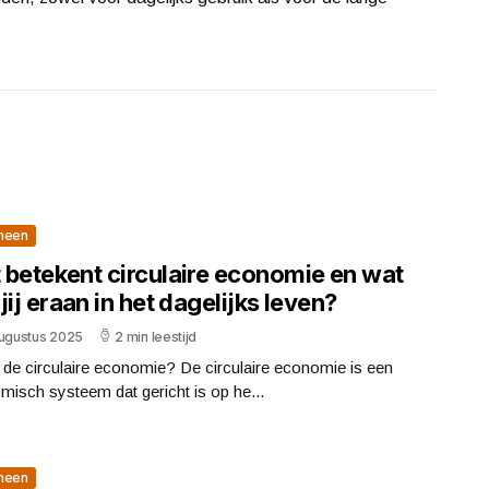
meen
 betekent circulaire economie en wat
jij eraan in het dagelijks leven?
augustus 2025
2 min leestijd
 de circulaire economie? De circulaire economie is een
isch systeem dat gericht is op he...
meen