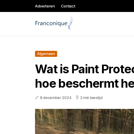
Adverteren
Contact
Algemeen
Wat is Paint Prote
hoe beschermt het
8 december 2024
2 min leestijd