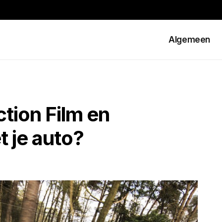
Algemeen
ction Film en
 je auto?