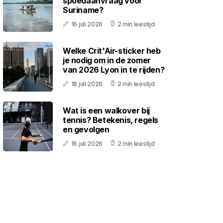
spoedaanvraag voor
Suriname?
16 juli 2026
2 min leestijd
Welke Crit'Air-sticker heb
je nodig om in de zomer
van 2026 Lyon in te rijden?
18 juli 2026
2 min leestijd
Wat is een walkover bij
tennis? Betekenis, regels
en gevolgen
16 juli 2026
2 min leestijd