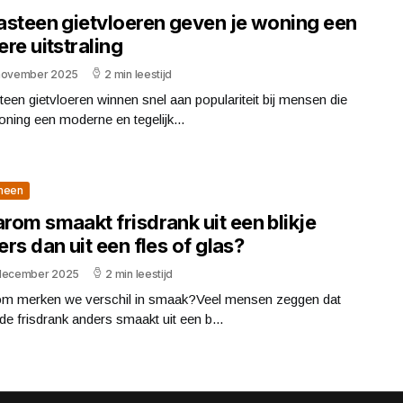
asteen gietvloeren geven je woning een
re uitstraling
november 2025
2 min leestijd
een gietvloeren winnen snel aan populariteit bij mensen die
ning een moderne en tegelijk...
meen
rom smaakt frisdrank uit een blikje
rs dan uit een fles of glas?
december 2025
2 min leestijd
m merken we verschil in smaak?Veel mensen zeggen dat
de frisdrank anders smaakt uit een b...