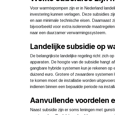
Voor warmtepompen zijn er in Nederland landelij
investering kunnen verlagen. Deze subsidies z
en aan minimale technische eisen. Daarnaast zi
bijvoorbeeld voor extra isolerende maatregele
naar een duurzamer verwarmingssysteem.
Landelijke subsidie op
De belangrijkste landelijke regeling richt zi
apparaten. De hoogte van de subsidie hangt a
gangbare hybride systemen kun je rekenen op 
duizend euro. Grotere of zwaardere systemen 
te komen moet de installatie worden uitgevoerd
indienen binnen een bepaalde periode na install
Aanvullende voordelen e
Naast subsidie zijn er soms leningen met gun