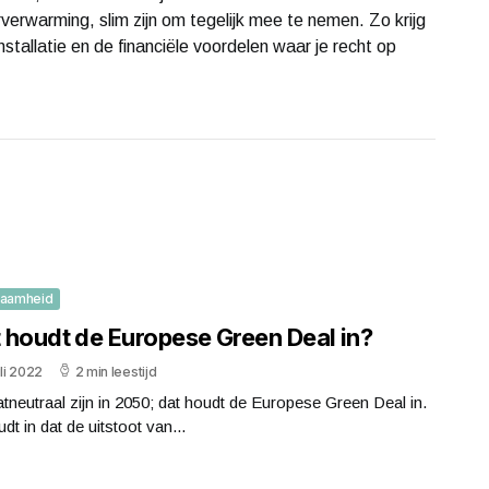
rverwarming, slim zijn om tegelijk mee te nemen. Zo krijg
installatie en de financiële voordelen waar je recht op
zaamheid
 houdt de Europese Green Deal in?
uli 2022
2 min leestijd
tneutraal zijn in 2050; dat houdt de Europese Green Deal in.
udt in dat de uitstoot van...