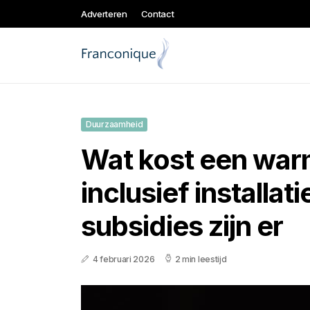
Adverteren
Contact
Duurzaamheid
Wat kost een wa
inclusief installat
subsidies zijn er
4 februari 2026
2 min leestijd