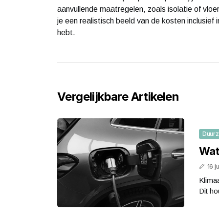
aanvullende maatregelen, zoals isolatie of vloe
je een realistisch beeld van de kosten inclusief 
hebt.
Vergelijkbare Artikelen
Duur
Wat
16 j
Klimaa
Dit ho