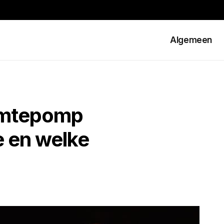
Algemeen
rmtepomp
ie en welke