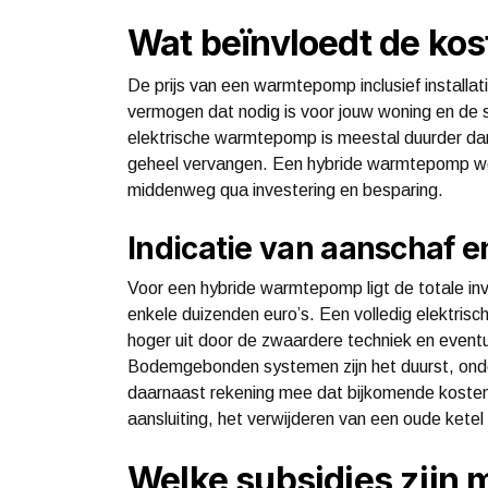
Wat beïnvloedt de ko
De prijs van een warmtepomp inclusief installa
vermogen dat nodig is voor jouw woning en de s
elektrische warmtepomp is meestal duurder dan 
geheel vervangen. Een hybride warmtepomp wer
middenweg qua investering en besparing.
Indicatie van aanschaf en
Voor een hybride warmtepomp ligt de totale inve
enkele duizenden euro’s. Een volledig elektri
hoger uit door de zwaardere techniek en event
Bodemgebonden systemen zijn het duurst, onde
daarnaast rekening mee dat bijkomende kosten
aansluiting, het verwijderen van een oude ketel
Welke subsidies zijn 