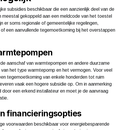
ke subsidies beschikbaar die een aanzienlijk deel van de
ijn meestal gekoppeld aan een meldcode van het toestel
jn er soms regionale of gemeentelijke regelingen,
n of een aanvullende tegemoetkoming bij het overstappen
 warmtepompen
ch op de aanschaf van warmtepompen en andere duurzame
f van het type warmtepomp en het vermogen. Voor veel
een tegemoetkoming van enkele honderden tot ruim
leveren vaak een hogere subsidie op. Om in aanmerking
 door een erkend installateur en moet je de aanvraag
atie.
n financieringsopties
stige voorwaarden beschikbaar voor energiebesparende