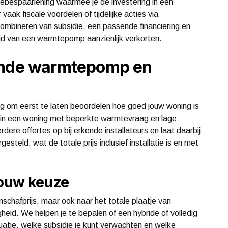
ebespaarlening waarmee je de investering in een
aak fiscale voordelen of tijdelijke acties via
ombineren van subsidie, een passende financiering en
ijd van een warmtepomp aanzienlijk verkorten.
sende warmtepomp en
g om eerst te laten beoordelen hoe goed jouw woning is
in een woning met beperkte warmtevraag en lage
re offertes op bij erkende installateurs en laat daarbij
steld, wat de totale prijs inclusief installatie is en met
jouw keuze
nschafprijs, maar ook naar het totale plaatje van
eid. We helpen je te bepalen of een hybride of volledig
uatie, welke subsidie je kunt verwachten en welke