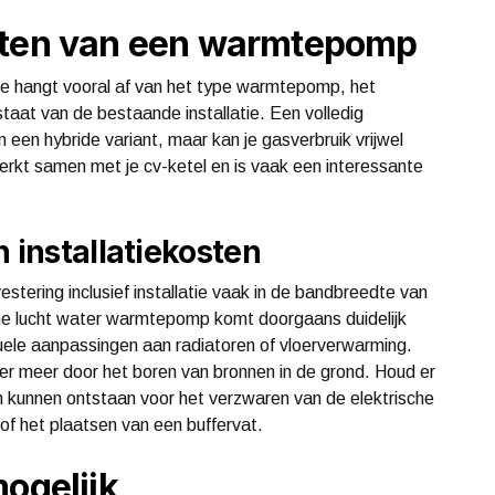
sten van een warmtepomp
tie hangt vooral af van het type warmtepomp, het
taat van de bestaande installatie. Een volledig
een hybride variant, maar kan je gasverbruik vrijwel
kt samen met je cv-ketel en is vaak een interessante
 installatiekosten
stering inclusief installatie vaak in de bandbreedte van
sche lucht water warmtepomp komt doorgaans duidelijk
uele aanpassingen aan radiatoren of vloerverwarming.
r meer door het boren van bronnen in de grond. Houd er
 kunnen ontstaan voor het verzwaren van de elektrische
 of het plaatsen van een buffervat.
mogelijk