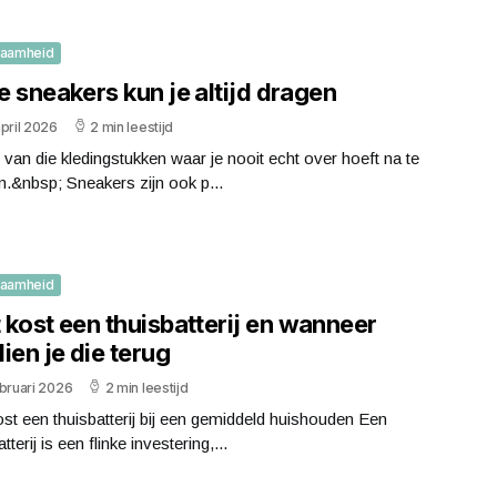
zaamheid
 sneakers kun je altijd dragen
pril 2026
2 min leestijd
n van die kledingstukken waar je nooit echt over hoeft na te
.&nbsp; Sneakers zijn ook p...
zaamheid
 kost een thuisbatterij en wanneer
ien je die terug
bruari 2026
2 min leestijd
st een thuisbatterij bij een gemiddeld huishouden Een
tterij is een flinke investering,...