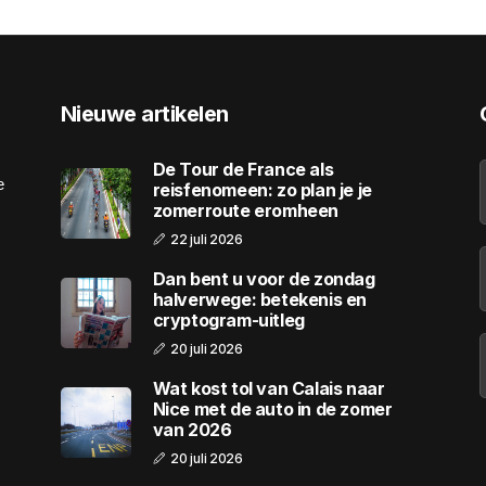
Nieuwe artikelen
De Tour de France als
e
reisfenomeen: zo plan je je
zomerroute eromheen
22 juli 2026
Dan bent u voor de zondag
halverwege: betekenis en
cryptogram-uitleg
20 juli 2026
Wat kost tol van Calais naar
Nice met de auto in de zomer
van 2026
20 juli 2026